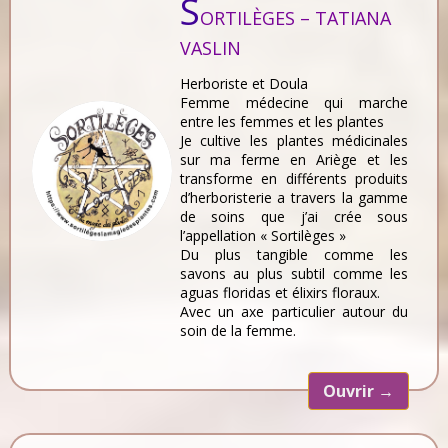
S
ORTILÈGES – TATIANA
VASLIN
Herboriste et Doula
Femme médecine qui marche
entre les femmes et les plantes
Je cultive les plantes médicinales
sur ma ferme en Ariège et les
transforme en différents produits
d’herboristerie a travers la gamme
de soins que j’ai crée sous
l’appellation « Sortilèges »
Du plus tangible comme les
savons au plus subtil comme les
aguas floridas et élixirs floraux.
Avec un axe particulier autour du
soin de la femme.
Ouvrir
→