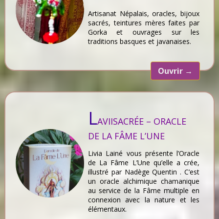
Artisanat Népalais, oracles, bijoux
sacrés, teintures mères faites par
Gorka et ouvrages sur les
traditions basques et javanaises.
Ouvrir
→
L
AVIISACRÉE – ORACLE
DE LA FÂME L’UNE
Livia Lainé vous présente l’Oracle
de La Fâme L’Une qu’elle a crée,
illustré par Nadège Quentin . C’est
un oracle alchimique chamanique
au service de la Fâme multiple en
connexion avec la nature et les
élémentaux.