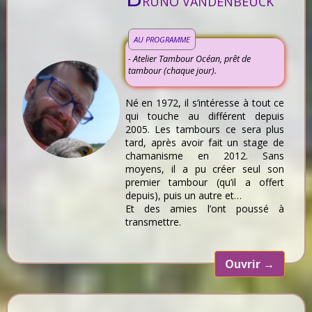
RUNO VANDENBEUCK
AU PROGRAMME
- Atelier Tambour Océan, prêt de
tambour (chaque jour).
Né en 1972, il s’intéresse à tout ce
qui touche au différent depuis
2005. Les tambours ce sera plus
tard, après avoir fait un stage de
chamanisme en 2012. Sans
moyens, il a pu créer seul son
premier tambour (qu’il a offert
depuis), puis un autre et…
Et des amies l’ont poussé à
transmettre.
Ouvrir
→