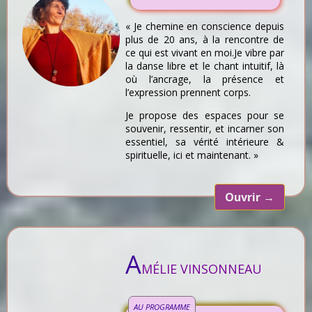
« Je chemine en conscience depuis
plus de 20 ans, à la rencontre de
ce qui est vivant en moi.Je vibre par
la danse libre et le chant intuitif, là
où l’ancrage, la présence et
l’expression prennent corps.
Je propose des espaces pour se
souvenir, ressentir, et incarner son
essentiel, sa vérité intérieure &
spirituelle, ici et maintenant. »
Ouvrir
→
A
MÉLIE VINSONNEAU
AU PROGRAMME