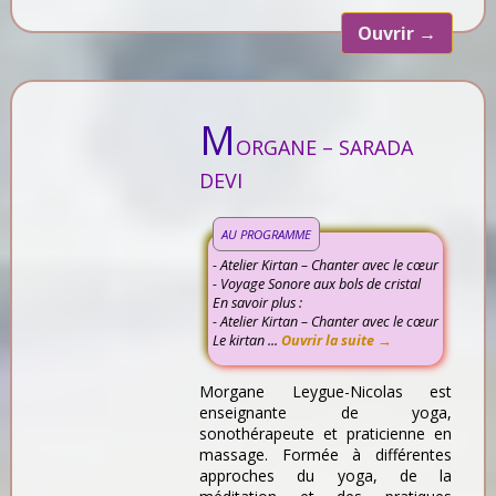
Ouvrir
→
M
ORGANE – SARADA
DEVI
AU PROGRAMME
- Atelier Kirtan – Chanter avec le cœur
- Voyage Sonore aux bols de cristal
En savoir plus :
- Atelier Kirtan – Chanter avec le cœur
Le kirtan ...
Ouvrir la suite →
Morgane Leygue-Nicolas est
enseignante de yoga,
sonothérapeute et praticienne en
massage. Formée à différentes
approches du yoga, de la