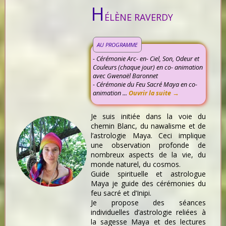
H
ÉLÈNE RAVERDY
AU PROGRAMME
- Cérémonie Arc- en- Ciel, Son, Odeur et
Couleurs (chaque jour) en co- animation
avec Gwenaël Baronnet
- Cérémonie du Feu Sacré Maya en co-
animation ...
Ouvrir la suite →
Je suis initiée dans la voie du
chemin Blanc, du nawalisme et de
l’astrologie Maya. Ceci implique
une observation profonde de
nombreux aspects de la vie, du
monde naturel, du cosmos.
Guide spirituelle et astrologue
Maya je guide des cérémonies du
feu sacré et d’Inipi.
Je propose des séances
individuelles d’astrologie reliées à
la sagesse Maya et des lectures