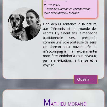
PETITS PLUS
- Hutte de sudation en collaboration
avec avec Mathieu Morand
Liée depuis l’enfance à la nature,
aux éléments et au monde des
esprits. Il y a neuf ans, la médecine
traditionnelle s’est présentée
comme une voie porteuse de sens.
Un chemin s’est ouvert afin de
m’accompagner à expérimenter
mon être endolori à tous niveaux,
par la méditation, la transe et le
voyage.
Ouvrir
→
M
ATHIEU MORAND