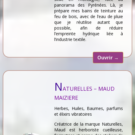
panorama des Pyrénées. Là, je
prépare mes bains de teinture au
feu de bois, avec de l’eau de pluie
que je réutilise autant que
possible, afin de réduire
l’empreinte hydrique liée à
l’industrie textile.
Ouvrir
→
N
ATURELLES – MAUD
MAIZIERE
Herbes, Huiles, Baumes, parfums
et élixirs vibratoires
Créatrice de la marque Naturelles,
Maud est herboriste cueilleuse,