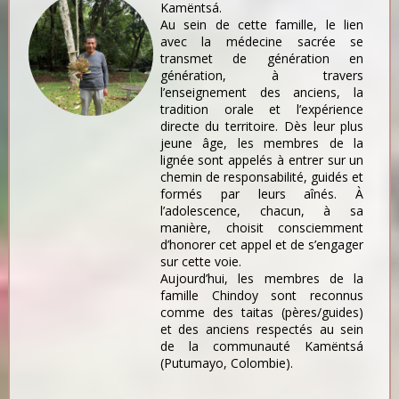
Kamëntsá.
Au sein de cette famille, le lien
avec la médecine sacrée se
transmet de génération en
génération, à travers
l’enseignement des anciens, la
tradition orale et l’expérience
directe du territoire. Dès leur plus
jeune âge, les membres de la
lignée sont appelés à entrer sur un
chemin de responsabilité, guidés et
formés par leurs aînés. À
l’adolescence, chacun, à sa
manière, choisit consciemment
d’honorer cet appel et de s’engager
sur cette voie.
Aujourd’hui, les membres de la
famille Chindoy sont reconnus
comme des taitas (pères/guides)
et des anciens respectés au sein
de la communauté Kamëntsá
(Putumayo, Colombie).