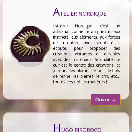
A
TELIER NORDIQUE
L’Atelier Nordique, c’est un
artisanat connecté au primitif, aux
instincts, aux éléments, aux forces
de la nature, avec simplicité et
écoute, pour proposer des
créations vibrantes et durables
avec des matériaux de qualité. Le
cuir est le centre des créations, et
je marie les plumes, le bois, le bois
de renne, les pierres, le crin, etc…
toutes ces nobles matières !
Ouvrir
→
H
UGO RIROROCO