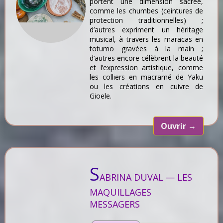
portent une dimension sacrée,
comme les chumbes (ceintures de
protection traditionnelles) ;
d’autres expriment un héritage
musical, à travers les maracas en
totumo gravées à la main ;
d’autres encore célèbrent la beauté
et l’expression artistique, comme
les colliers en macramé de Yaku
ou les créations en cuivre de
Gioele.
Ouvrir
→
S
ABRINA DUVAL — LES
MAQUILLAGES
MESSAGERS