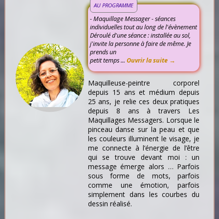
AU PROGRAMME
- Maquillage Messager - séances
individuelles tout au long de l'évènement
Déroulé d'une séance : installée au sol,
j'invite la personne à faire de même. Je
prends un
petit temps ...
Ouvrir la suite →
Maquilleuse-peintre corporel
depuis 15 ans et médium depuis
25 ans, je relie ces deux pratiques
depuis 8 ans à travers Les
Maquillages Messagers. Lorsque le
pinceau danse sur la peau et que
les couleurs illuminent le visage, je
me connecte à l’énergie de l’être
qui se trouve devant moi : un
message émerge alors … Parfois
sous forme de mots, parfois
comme une émotion, parfois
simplement dans les courbes du
dessin réalisé.