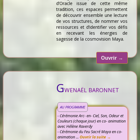
d’Oracle issue de cette même
tradition, ces espaces permettent
de découvrir ensemble une lecture
de vos structures, de nommer vos
ressources et d’identifier vos défis
en recevant les énergies de
sagesse de la cosmovision Maya.
Ouvrir
→
G
WENAËL BARONNET
AU PROGRAMME
- Cérémonie Arc- en- Ciel, Son, Odeur et
Couleurs (chaque jour) en co- animation
avec Hélène Raverdy
- Cérémonie du Feu Sacré Maya en co-
animation ...
Ouvrir la suite →