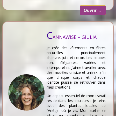
Ouvrir
→
C
ANNAWISE – GIULIA
Je crée des vêtements en fibres
naturelles – principalement
chanvre, jute et coton. Les coupes
sont élégantes, variées et
intemporelles. J’aime travailler avec
des modèles unisize et unisex, afin
que chaque corps et chaque
identité puisse se retrouver dans
mes créations.
Un aspect essentiel de mon travail
réside dans les couleurs : je teins
avec des plantes locales de
l’Ariège, où je vis. Mon atelier se
situe en montagne, face au