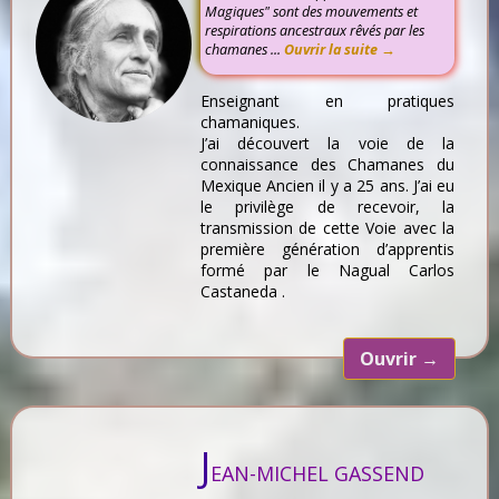
Magiques" sont des mouvements et
respirations ancestraux rêvés par les
chamanes ...
Ouvrir la suite →
Enseignant en pratiques
chamaniques.
J’ai découvert la voie de la
connaissance des Chamanes du
Mexique Ancien il y a 25 ans. J’ai eu
le privilège de recevoir, la
transmission de cette Voie avec la
première génération d’apprentis
formé par le Nagual Carlos
Castaneda .
Ouvrir
→
J
EAN-MICHEL GASSEND