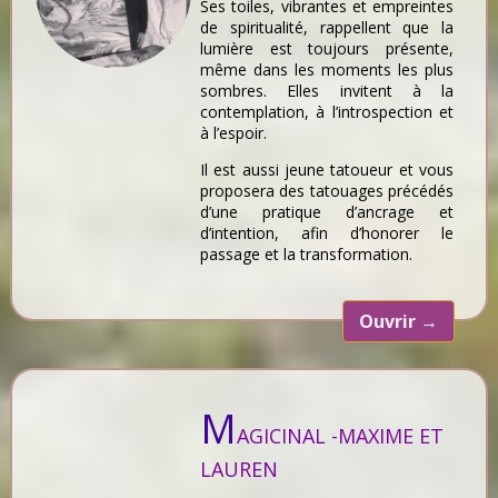
Ses toiles, vibrantes et empreintes
de spiritualité, rappellent que la
lumière est toujours présente,
même dans les moments les plus
sombres. Elles invitent à la
contemplation, à l’introspection et
à l’espoir.
Il est aussi jeune tatoueur et vous
proposera des tatouages précédés
d’une pratique d’ancrage et
d’intention, afin d’honorer le
passage et la transformation.
Ouvrir
→
M
AGICINAL -MAXIME ET
LAUREN