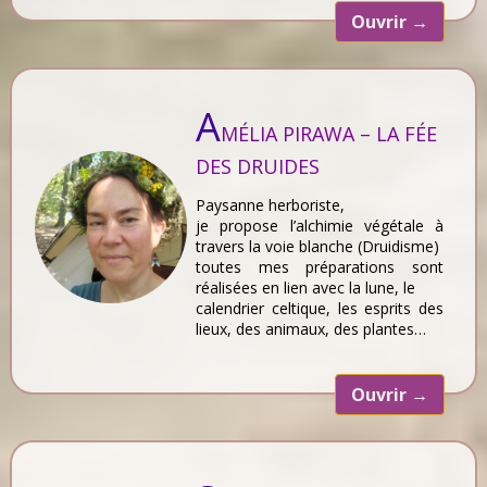
Ouvrir
→
A
MÉLIA PIRAWA – LA FÉE
DES DRUIDES
Paysanne herboriste,
je propose l’alchimie végétale à
travers la voie blanche (Druidisme)
toutes mes préparations sont
réalisées en lien avec la lune, le
calendrier celtique, les esprits des
lieux, des animaux, des plantes…
Ouvrir
→