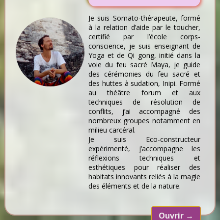
Je suis Somato-thérapeute, formé
à la relation d’aide par le toucher,
certifié par l’école corps-
conscience, je suis enseignant de
Yoga et de Qi gong, initié dans la
voie du feu sacré Maya, je guide
des cérémonies du feu sacré et
des huttes à sudation, Inipi. Formé
au théâtre forum et aux
techniques de résolution de
conflits, j’ai accompagné des
nombreux groupes notamment en
milieu carcéral.
Je suis Eco-constructeur
expérimenté, j’accompagne les
réflexions techniques et
esthétiques pour réaliser des
habitats innovants reliés à la magie
des éléments et de la nature.
Ouvrir
→