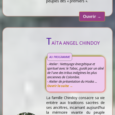
peuples dits « premiers ».
Ouvrir
→
T
AÏTA ANGEL CHINDOY
AU PROGRAMME
- Atelier : Nettoyage énergétique et
spirituel avec le Tabac, guidé par un aîné
de l'une des tribus indigènes les plus
anciennes de Colombie.
- Atelier de présentation du Hoska ...
Ouvrir la suite →
La famille Chindoy consacre sa vie
entière aux traditions sacrées de
ses ancêtres, incarnant aujourd’hui
la mémoire vivante du peuple