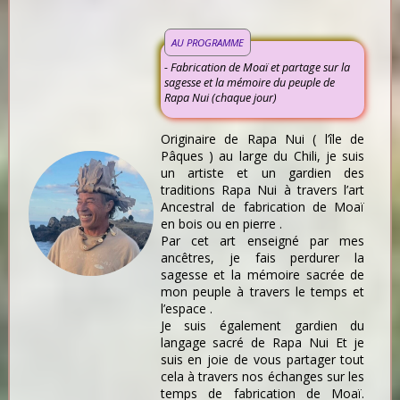
AU PROGRAMME
- Fabrication de Moaï et partage sur la
sagesse et la mémoire du peuple de
Rapa Nui (chaque jour)
Originaire de Rapa Nui ( l’île de
Pâques ) au large du Chili, je suis
un artiste et un gardien des
traditions Rapa Nui à travers l’art
Ancestral de fabrication de Moaï
en bois ou en pierre .
Par cet art enseigné par mes
ancêtres, je fais perdurer la
sagesse et la mémoire sacrée de
mon peuple à travers le temps et
l’espace .
Je suis également gardien du
langage sacré de Rapa Nui Et je
suis en joie de vous partager tout
cela à travers nos échanges sur les
temps de fabrication de Moaï.