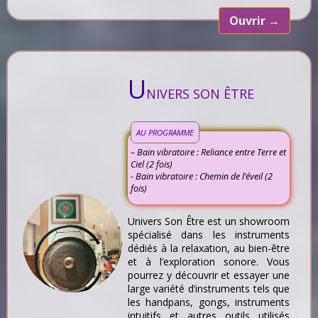
Ouvrir
→
U
NIVERS SON ÊTRE
AU PROGRAMME
– Bain vibratoire : Reliance entre Terre et
Ciel (2 fois)
- Bain vibratoire : Chemin de l’éveil (2
fois)
Univers Son Être est un showroom
spécialisé dans les instruments
dédiés à la relaxation, au bien-être
et à l’exploration sonore. Vous
pourrez y découvrir et essayer une
large variété d’instruments tels que
les handpans, gongs, instruments
intuitifs et autres outils utilisés