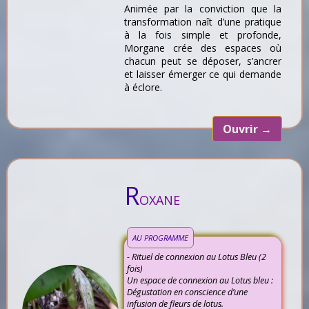
Animée par la conviction que la
transformation naît d’une pratique
à la fois simple et profonde,
Morgane crée des espaces où
chacun peut se déposer, s’ancrer
et laisser émerger ce qui demande
à éclore.
Ouvrir
→
R
OXANE
AU PROGRAMME
- Rituel de connexion au Lotus Bleu (2
fois)
Un espace de connexion au Lotus bleu :
Dégustation en conscience d’une
infusion de fleurs de lotus.