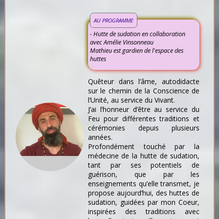
AU PROGRAMME
- Hutte de sudation en collaboration
avec Amélie Vinsonneau
Mathieu est gardien de l'espace des
huttes
Quêteur dans l’âme, autodidacte
sur le chemin de la Conscience de
l’Unité, au service du Vivant.
J’ai l’honneur d’être au service du
Feu pour différentes traditions et
cérémonies depuis plusieurs
années.
Profondément touché par la
médecine de la hutte de sudation,
tant par ses potentiels de
guérison, que par les
enseignements qu’elle transmet, je
propose aujourd’hui, des huttes de
sudation, guidées par mon Coeur,
inspirées des traditions avec