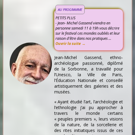
AU PROGRAMME
PETITS PLUS
- Jean- Michel Gassend viendra en
personne samedi 11 à 19h vous décrire
sur le festival ces mondes oubliés et leur
raison d'être dans nos pratiques ...
Ouvrir la suite →
Jean-Michel Gassend, ethno-
archéologue passionné, diplômé
de la Sorbonne, a travaillé pour
l’Unesco, la Ville de Paris,
l’Éducation Nationale et conseillé
artistiquement des galeries et des
musées.
« Ayant étudié l’art, l’archéologie et
l’ethnologie j’ai pu approcher à
travers le monde certains
« peuples premiers », leurs visions
de la nature, de la sorcellerie et
des rites initiatiques issus de ces