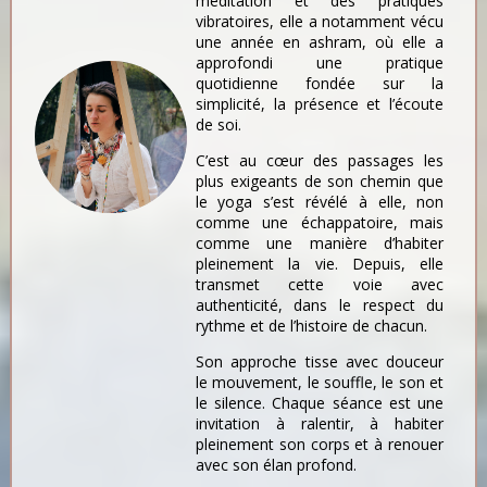
méditation et des pratiques
vibratoires, elle a notamment vécu
une année en ashram, où elle a
approfondi une pratique
quotidienne fondée sur la
simplicité, la présence et l’écoute
de soi.
C’est au cœur des passages les
plus exigeants de son chemin que
le yoga s’est révélé à elle, non
comme une échappatoire, mais
comme une manière d’habiter
pleinement la vie. Depuis, elle
transmet cette voie avec
authenticité, dans le respect du
rythme et de l’histoire de chacun.
Son approche tisse avec douceur
le mouvement, le souffle, le son et
le silence. Chaque séance est une
invitation à ralentir, à habiter
pleinement son corps et à renouer
avec son élan profond.