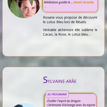
Méditation guidée & ...
Ouvrir la suite
→
Roxane vous propose de découvrir
le Lotus Bleu lors de Rituels.
Véritable alchimiste elle sublime le
Cacao, la Rose, le Lotus bleu…
S
YLVAINE-ARÃE
AU PROGRAMME
- Éveiller l'esprit du Dragon
- Cérémonie d'échange avec les esprits