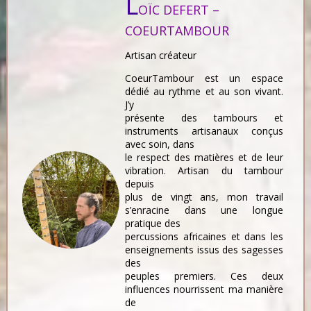
L
OÏC DEFERT –
COEURTAMBOUR
Artisan créateur
CoeurTambour est un espace
dédié au rythme et au son vivant.
J’y
présente des tambours et
instruments artisanaux conçus
avec soin, dans
le respect des matières et de leur
vibration. Artisan du tambour
depuis
plus de vingt ans, mon travail
s’enracine dans une longue
pratique des
percussions africaines et dans les
enseignements issus des sagesses
des
peuples premiers. Ces deux
influences nourrissent ma manière
de