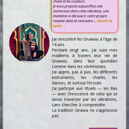
chant et les couleurs
Je vous propose aujourd’hui une
immersion dans cette vibration, une
invitation à découvrir votre propre
ressenti dans la rencontre ...
Ouvrir la
suite →
J’ai rencontré les Gnawas à l’âge de
14 ans.
Pendant vingt ans, j’ai suivi mes
maâlems à travers leur vie de
Gnawas, dans leur quotidien
comme dans les cérémonies.
J’ai appris, pas à pas, les différents
instruments, les chants, les
danses, et surtout l’écoute.
J’ai participé aux rituels — les lilas
— avec l’innocence de celui qui se
laisse traverser par les vibrations,
sans chercher à comprendre.
La tradition Gnawa ne s’apprivoise
pas.