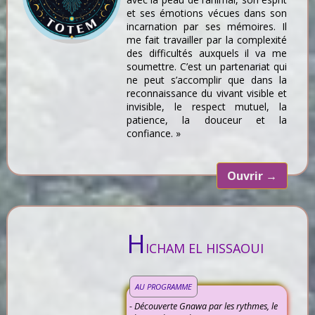
et ses émotions vécues dans son
incarnation par ses mémoires. Il
me fait travailler par la complexité
des difficultés auxquels il va me
soumettre. C’est un partenariat qui
ne peut s’accomplir que dans la
reconnaissance du vivant visible et
invisible, le respect mutuel, la
patience, la douceur et la
confiance. »
Ouvrir
→
H
ICHAM EL HISSAOUI
AU PROGRAMME
- Découverte Gnawa par les rythmes, le