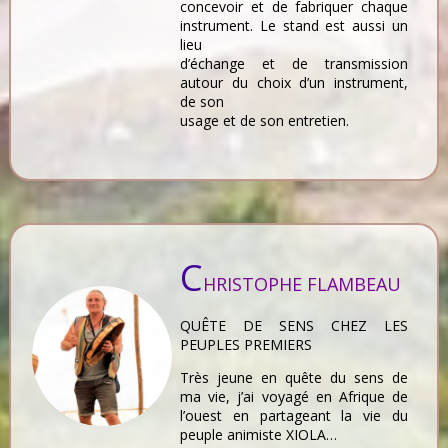
concevoir et de fabriquer chaque
instrument. Le stand est aussi un
lieu
d’échange et de transmission
autour du choix d’un instrument,
de son
usage et de son entretien.
C
HRISTOPHE FLAMBEAU
QUÊTE DE SENS CHEZ LES
PEUPLES PREMIERS
Très jeune en quête du sens de
ma vie, j’ai voyagé en Afrique de
l’ouest en partageant la vie du
peuple animiste XIOLA…