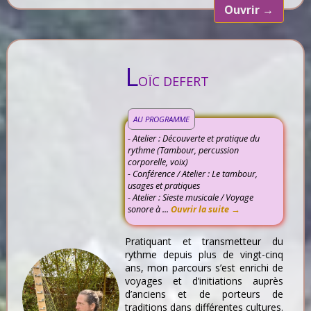
Ouvrir
→
L
OÏC DEFERT
AU PROGRAMME
- Atelier : Découverte et pratique du
rythme (Tambour, percussion
corporelle, voix)
- Conférence / Atelier : Le tambour,
usages et pratiques
- Atelier : Sieste musicale / Voyage
sonore à ...
Ouvrir la suite →
Pratiquant et transmetteur du
rythme depuis plus de vingt-cinq
ans, mon parcours s’est enrichi de
voyages et d’initiations auprès
d’anciens et de porteurs de
traditions dans différentes cultures.