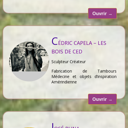
Ouvrir
→
C
ÉDRIC CAPELA – LES
BOIS DE CED
Sculpteur Créateur
Fabrication de Tambours
Médecine et objets d’inspiration
Amérindienne
Ouvrir
→
J