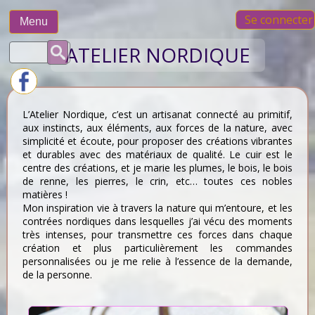
Skip
Se connecter
to
Menu
content
Rechercher :
ATELIER NORDIQUE
L’Atelier Nordique, c’est un artisanat connecté au primitif,
aux instincts, aux éléments, aux forces de la nature, avec
simplicité et écoute, pour proposer des créations vibrantes
et durables avec des matériaux de qualité. Le cuir est le
centre des créations, et je marie les plumes, le bois, le bois
de renne, les pierres, le crin, etc… toutes ces nobles
matières !
Mon inspiration vie à travers la nature qui m’entoure, et les
contrées nordiques dans lesquelles j’ai vécu des moments
très intenses, pour transmettre ces forces dans chaque
création et plus particulièrement les commandes
personnalisées ou je me relie à l’essence de la demande,
de la personne.