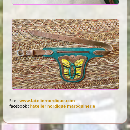
Site :
www.lateliernordique.com
facebook :
l’atelier nordique maroquinerie