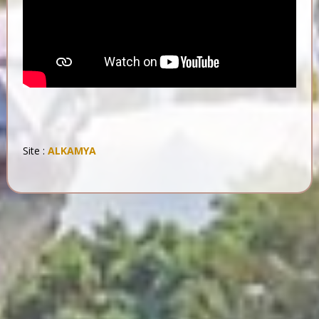
Site :
ALKAMYA