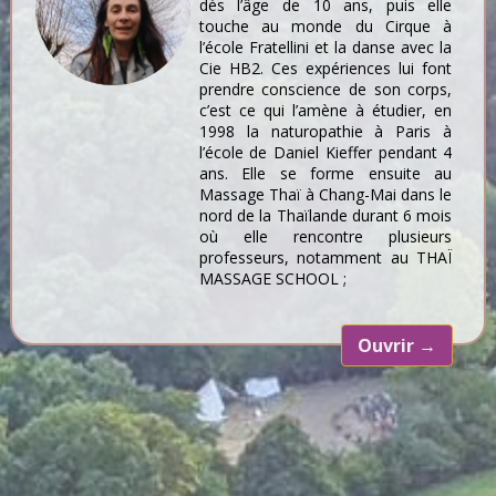
dès l’âge de 10 ans, puis elle
touche au monde du Cirque à
l’école Fratellini et la danse avec la
Cie HB2. Ces expériences lui font
prendre conscience de son corps,
c’est ce qui l’amène à étudier, en
1998 la naturopathie à Paris à
l’école de Daniel Kieffer pendant 4
ans. Elle se forme ensuite au
Massage Thaï à Chang-Mai dans le
nord de la Thaïlande durant 6 mois
où elle rencontre plusieurs
professeurs, notamment au THAÏ
MASSAGE SCHOOL ;
Ouvrir
→