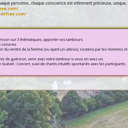
aque personne, chaque conscience est infiniment précieuse, unique,
free.com/
imdofree.com/
uérison sur 3 thématiques, apporter vos tambours
s sonores
son du ventre de la femme (ou ayant un utérus), soutenu par les Hommes et
nts de guérison, venir avec votre tambour si vous en avez un.
 Guével : Concert, suivi de chants intuitifs spontanés avec les participants.