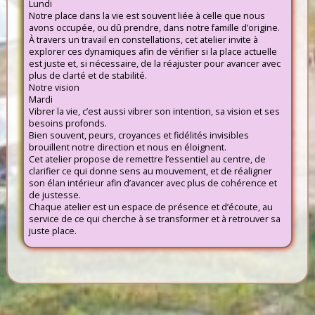
Lundi
Notre place dans la vie est souvent liée à celle que nous
avons occupée, ou dû prendre, dans notre famille d’origine.
À travers un travail en constellations, cet atelier invite à
explorer ces dynamiques afin de vérifier si la place actuelle
est juste et, si nécessaire, de la réajuster pour avancer avec
plus de clarté et de stabilité.
Notre vision
Mardi
Vibrer la vie, c’est aussi vibrer son intention, sa vision et ses
besoins profonds.
Bien souvent, peurs, croyances et fidélités invisibles
brouillent notre direction et nous en éloignent.
Cet atelier propose de remettre l’essentiel au centre, de
clarifier ce qui donne sens au mouvement, et de réaligner
son élan intérieur afin d’avancer avec plus de cohérence et
de justesse.
Chaque atelier est un espace de présence et d’écoute, au
service de ce qui cherche à se transformer et à retrouver sa
juste place.