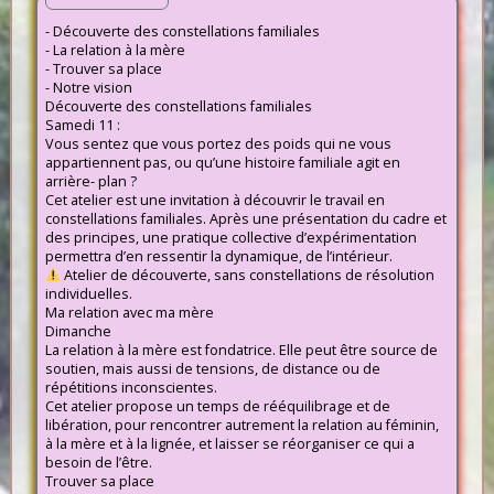
- Découverte des constellations familiales
- La relation à la mère
- Trouver sa place
- Notre vision
Découverte des constellations familiales
Samedi 11 :
Vous sentez que vous portez des poids qui ne vous
appartiennent pas, ou qu’une histoire familiale agit en
arrière- plan ?
Cet atelier est une invitation à découvrir le travail en
constellations familiales. Après une présentation du cadre et
des principes, une pratique collective d’expérimentation
permettra d’en ressentir la dynamique, de l’intérieur.
Atelier de découverte, sans constellations de résolution
individuelles.
Ma relation avec ma mère
Dimanche
La relation à la mère est fondatrice. Elle peut être source de
soutien, mais aussi de tensions, de distance ou de
répétitions inconscientes.
Cet atelier propose un temps de rééquilibrage et de
libération, pour rencontrer autrement la relation au féminin,
à la mère et à la lignée, et laisser se réorganiser ce qui a
besoin de l’être.
Trouver sa place