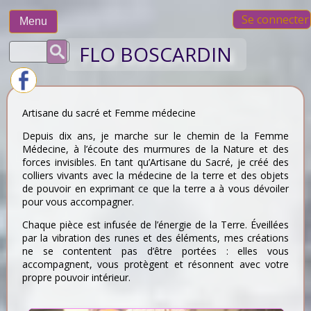
Skip
Se connecter
to
Menu
content
Rechercher :
FLO BOSCARDIN
Artisane du sacré et Femme médecine
Depuis dix ans, je marche sur le chemin de la Femme
Médecine, à l’écoute des murmures de la Nature et des
forces invisibles. En tant qu’Artisane du Sacré, je créé des
colliers vivants avec la médecine de la terre et des objets
de pouvoir en exprimant ce que la terre a à vous dévoiler
pour vous accompagner.
Chaque pièce est infusée de l’énergie de la Terre. Éveillées
par la vibration des runes et des éléments, mes créations
ne se contentent pas d’être portées : elles vous
accompagnent, vous protègent et résonnent avec votre
propre pouvoir intérieur.