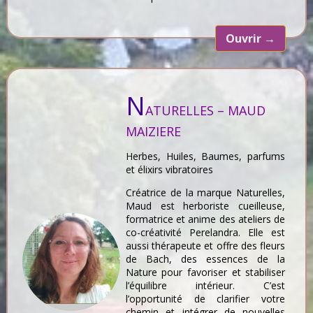
Ouvrir
→
N
ATURELLES – MAUD
MAIZIERE
Herbes, Huiles, Baumes, parfums
et élixirs vibratoires
Créatrice de la marque Naturelles,
Maud est herboriste cueilleuse,
formatrice et anime des ateliers de
co-créativité Perelandra. Elle est
aussi thérapeute et offre des fleurs
de Bach, des essences de la
Nature pour favoriser et stabiliser
l’équilibre intérieur. C’est
l’opportunité de clarifier votre
chemin et intégrer de nouvelles