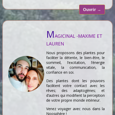
Ouvrir
→
M
AGICINAL -MAXIME ET
LAUREN
Nous proposons des plantes pour
faciliter la détente, le bien-être, le
sommeil, l’excitation, l’énergie
vitale, la communication, la
confiance en soi.
Des plantes dont les pouvoirs
facilitent votre contact avec les
rêves; des adaptogènes; et
d’autres qui modifient la perception
de votre propre monde intérieur.
Venez voyager avec nous dans la
Noosphère !