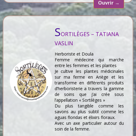
Ouvrir
→
S
ORTILÈGES – TATIANA
VASLIN
Herboriste et Doula
Femme médecine qui marche
entre les femmes et les plantes
Je cultive les plantes médicinales
sur ma ferme en Ariège et les
transforme en différents produits
d’herboristerie a travers la gamme
de soins que j’ai crée sous
l’appellation « Sortilèges »
Du plus tangible comme les
savons au plus subtil comme les
aguas floridas et élixirs floraux.
Avec un axe particulier autour du
soin de la femme.