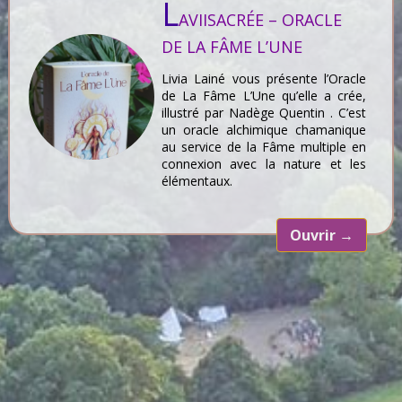
L
AVIISACRÉE – ORACLE
DE LA FÂME L’UNE
Livia Lainé vous présente l’Oracle
de La Fâme L’Une qu’elle a crée,
illustré par Nadège Quentin . C’est
un oracle alchimique chamanique
au service de la Fâme multiple en
connexion avec la nature et les
élémentaux.
Ouvrir
→