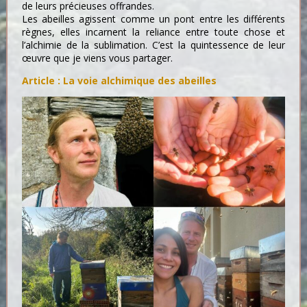
de leurs précieuses offrandes.
Les abeilles agissent comme un pont entre les différents
règnes, elles incarnent la reliance entre toute chose et
l’alchimie de la sublimation. C’est la quintessence de leur
œuvre que je viens vous partager.
Article : La voie alchimique des abeilles