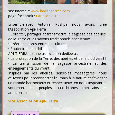
site interne t:
www.labellesacree.com
page facebook :
LaBelle Sacree
Ensemble,avec Antonia Pushpa nous avons créé
l’Association Api-Tierra
• Collecter, partager et transmettre la sagesse des abeilles,
de la Terre et les savoirs traditionnels ancestraux
• Créer des ponts entre les cultures
• Soutenir et sensibiliser
API-TIERRA est une association dédiée à :
• La protection de la Terre, des abeilles et de la biodiversité
• La transmission de la sagesse ancestrale et des
enseignements du vivant
Inspirés par les abeilles, sensibles messagères, nous
œuvrons pour reconnecter l’humain à la nature et favoriser
un monde harmonieux et respectueux, en nous inspirant et
soutenant les peuples autochtones mexicains et
amazoniens.
Site Association Api-Tierra