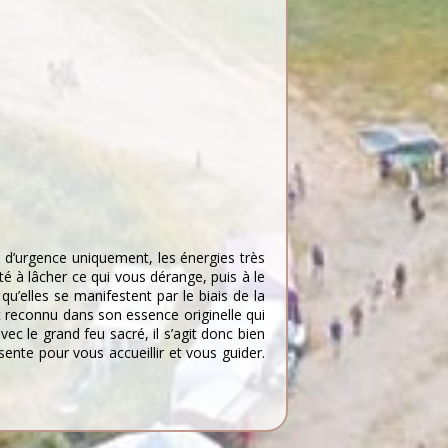
cas d’urgence uniquement, les énergies très
 à lâcher ce qui vous dérange, puis à le
qu’elles se manifestent par le biais de la
t reconnu dans son essence originelle qui
ec le grand feu sacré, il s’agit donc bien
ésente pour vous accueillir et vous guider.