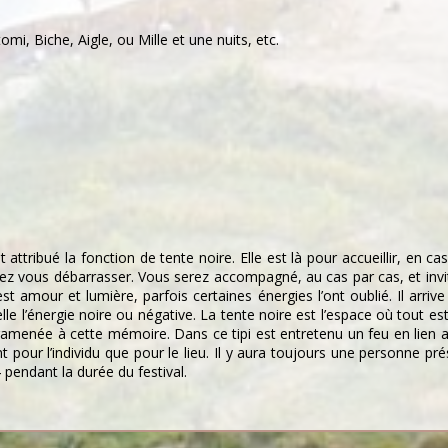
mi, Biche, Aigle, ou Mille et une nuits, etc.
t attribué la fonction de tente noire. Elle est là pour accueillir, en 
 vous débarrasser. Vous serez accompagné, au cas par cas, et invité
t amour et lumière, parfois certaines énergies l’ont oublié. Il arrive 
le l’énergie noire ou négative. La tente noire est l’espace où tout es
 ramenée à cette mémoire. Dans ce tipi est entretenu un feu en lien av
nt pour l’individu que pour le lieu. Il y aura toujours une personne pr
4 pendant la durée du festival.