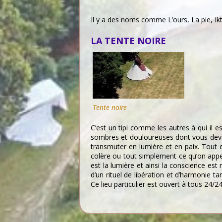
Il y a des noms comme L’ours, La pie, Ikto
LA TENTE NOIRE
Tente noire
C’est un tipi comme les autres à qui il es
sombres et douloureuses dont vous devez
transmuter en lumière et en paix. Tout es
colère ou tout simplement ce qu’on appel
est la lumière et ainsi la conscience est
d’un rituel de libération et d’harmonie ta
Ce lieu particulier est ouvert à tous 24/2