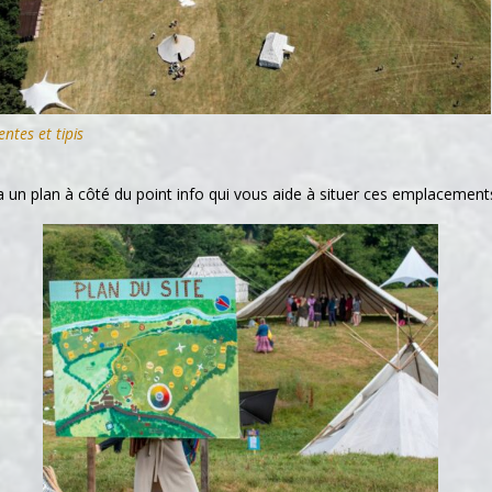
entes et tipis
 y a un plan à côté du point info qui vous aide à situer ces emplacement