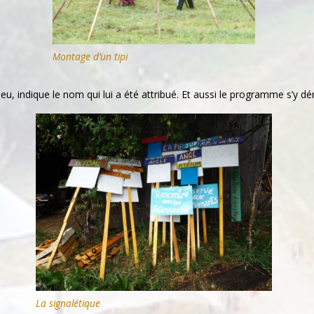
Montage d’un tipi
eu, indique le nom qui lui a été attribué. Et aussi le programme s’y dé
La signalétique