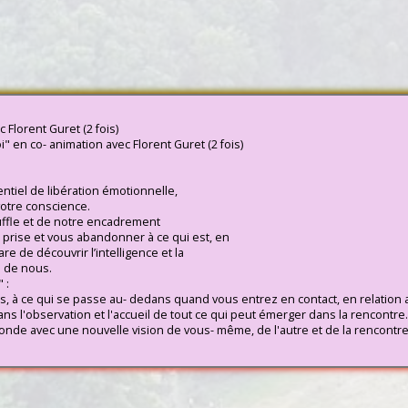
 Florent Guret (2 fois)
oi" en co- animation avec Florent Guret (2 fois)
tiel de libération émotionnelle,
votre conscience.
uffle et de notre encadrement
r prise et vous abandonner à ce qui est, en
re de découvrir l’intelligence et la
 de nous.
 :
is, à ce qui se passe au- dedans quand vous entrez en contact, en relation a
 l'observation et l'accueil de tout ce qui peut émerger dans la rencontre.
onde avec une nouvelle vision de vous- même, de l'autre et de la rencontr