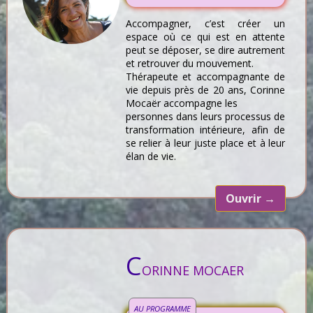
Accompagner, c’est créer un
espace où ce qui est en attente
peut se déposer, se dire autrement
et retrouver du mouvement.
Thérapeute et accompagnante de
vie depuis près de 20 ans, Corinne
Mocaër accompagne les
personnes dans leurs processus de
transformation intérieure, afin de
se relier à leur juste place et à leur
élan de vie.
Ouvrir
→
C
ORINNE MOCAER
AU PROGRAMME