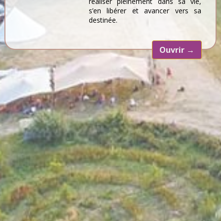
réaliser pleinement dans sa vie,
s’en libérer et avancer vers sa
destinée.
Ouvrir
→