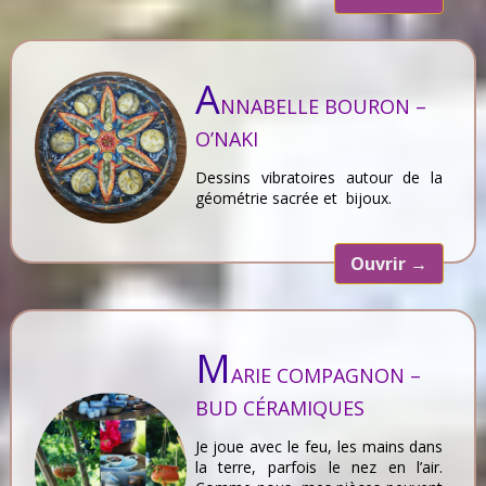
A
NNABELLE BOURON –
O’NAKI
Dessins vibratoires autour de la
géométrie sacrée et bijoux.
Ouvrir
→
M
ARIE COMPAGNON –
BUD CÉRAMIQUES
Je joue avec le feu, les mains dans
la terre, parfois le nez en l’air.