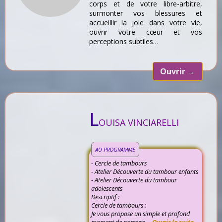
corps et de votre libre-arbitre,
surmonter vos blessures et
accueillir la joie dans votre vie,
ouvrir votre cœur et vos
perceptions subtiles…
Ouvrir
→
L
OUISA VINCIARELLI
AU PROGRAMME
- Cercle de tambours
- Atelier Découverte du tambour enfants
- Atelier Découverte du tambour
adolescents
Descriptif :
Cercle de tambours :
Je vous propose un simple et profond