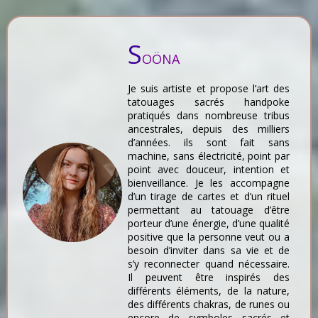
S
OÖNA
Je suis artiste et propose l’art des
tatouages sacrés handpoke
pratiqués dans nombreuse tribus
ancestrales, depuis des milliers
d’années. ils sont fait sans
machine, sans électricité, point par
point avec douceur, intention et
bienveillance. Je les accompagne
d’un tirage de cartes et d’un rituel
permettant au tatouage d’être
porteur d’une énergie, d’une qualité
positive que la personne veut ou a
besoin d’inviter dans sa vie et de
s’y reconnecter quand nécessaire.
Il peuvent être inspirés des
différents éléments, de la nature,
des différents chakras, de runes ou
encore de symboles sacrés et