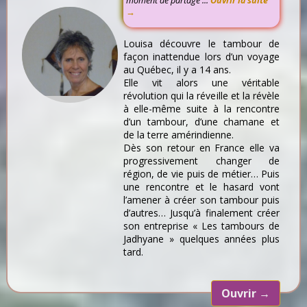
moment de partage ...
Ouvrir la suite
→
Louisa découvre le tambour de
façon inattendue lors d’un voyage
au Québec, il y a 14 ans.
Elle vit alors une véritable
révolution qui la réveille et la révèle
à elle-même suite à la rencontre
d’un tambour, d’une chamane et
de la terre amérindienne.
Dès son retour en France elle va
progressivement changer de
région, de vie puis de métier… Puis
une rencontre et le hasard vont
l’amener à créer son tambour puis
d’autres… Jusqu’à finalement créer
son entreprise « Les tambours de
Jadhyane » quelques années plus
tard.
Ouvrir
→