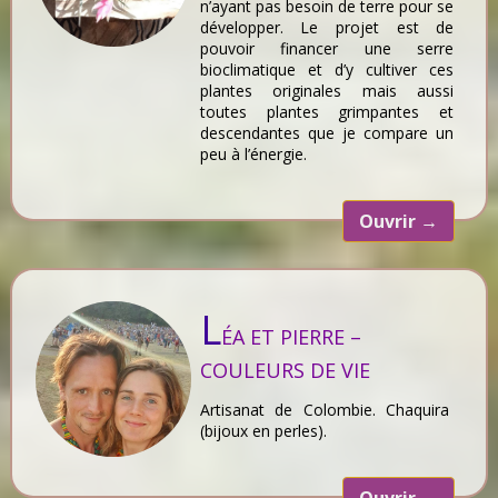
n’ayant pas besoin de terre pour se
développer. Le projet est de
pouvoir financer une serre
bioclimatique et d’y cultiver ces
plantes originales mais aussi
toutes plantes grimpantes et
descendantes que je compare un
peu à l’énergie.
Ouvrir
→
L
ÉA ET PIERRE –
COULEURS DE VIE
Artisanat de Colombie. Chaquira
(bijoux en perles).