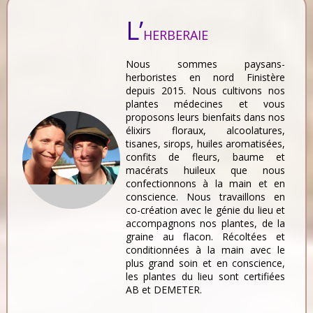
L’
HERBERAIE
Nous sommes paysans-
herboristes en nord Finistère
depuis 2015. Nous cultivons nos
plantes médecines et vous
proposons leurs bienfaits dans nos
élixirs floraux, alcoolatures,
tisanes, sirops, huiles aromatisées,
confits de fleurs, baume et
macérats huileux que nous
confectionnons à la main et en
conscience. Nous travaillons en
co-création avec le génie du lieu et
accompagnons nos plantes, de la
graine au flacon. Récoltées et
conditionnées à la main avec le
plus grand soin et en conscience,
les plantes du lieu sont certifiées
AB et DEMETER.