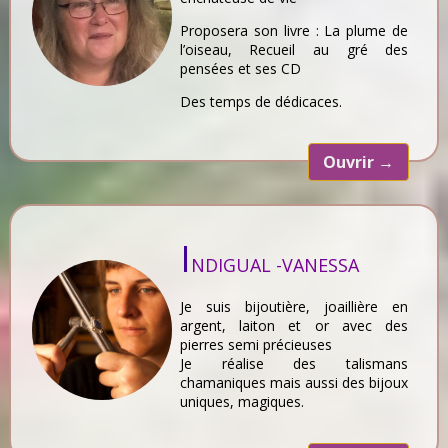
Proposera son livre : La plume de
l’oiseau, Recueil au gré des
pensées et ses CD
Des temps de dédicaces.
Ouvrir
→
I
NDIGUAL -VANESSA
Je suis bijoutière, joaillière en
argent, laiton et or avec des
pierres semi précieuses
Je réalise des talismans
chamaniques mais aussi des bijoux
uniques, magiques.