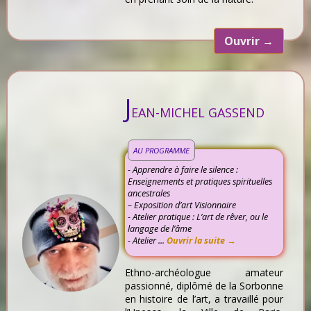
Ouvrir
→
J
EAN-MICHEL GASSEND
AU PROGRAMME
- Apprendre à faire le silence :
Enseignements et pratiques spirituelles
ancestrales
– Exposition d’art Visionnaire
- Atelier pratique : L’art de rêver, ou le
langage de l’âme
- Atelier ...
Ouvrir la suite →
Ethno-archéologue amateur
passionné, diplômé de la Sorbonne
en histoire de l’art, a travaillé pour