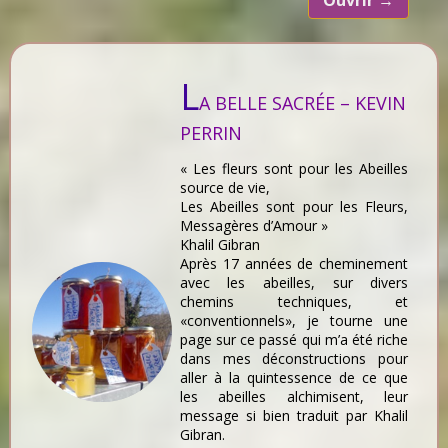
Ouvrir
→
L
A BELLE SACRÉE – KEVIN
PERRIN
« Les fleurs sont pour les Abeilles
source de vie,
Les Abeilles sont pour les Fleurs,
Messagères d’Amour »
Khalil Gibran
Après 17 années de cheminement
avec les abeilles, sur divers
chemins techniques, et
«conventionnels», je tourne une
page sur ce passé qui m’a été riche
dans mes déconstructions pour
aller à la quintessence de ce que
les abeilles alchimisent, leur
message si bien traduit par Khalil
Gibran.