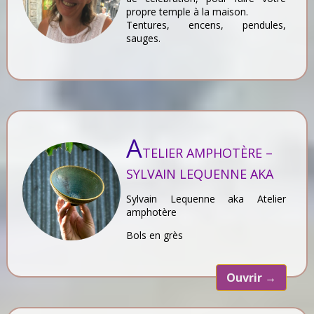
propre temple à la maison.
Tentures, encens, pendules,
sauges.
A
TELIER AMPHOTÈRE –
SYLVAIN LEQUENNE AKA
Sylvain Lequenne aka Atelier
amphotère
Bols en grès
Ouvrir
→