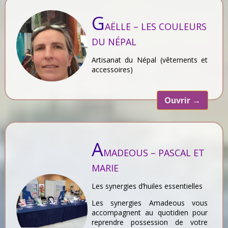
G
AËLLE – LES COULEURS
DU NÉPAL
Artisanat du Népal (vêtements et
accessoires)
Ouvrir
→
A
MADEOUS – PASCAL ET
MARIE
Les synergies d’huiles essentielles
Les synergies Amadeous vous
accompagnent au quotidien pour
reprendre possession de votre