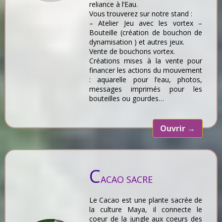
reliance à l’Eau.
Vous trouverez sur notre stand :
– Atelier Jeu avec les vortex –
Bouteille (création de bouchon de
dynamisation ) et autres jeux.
Vente de bouchons vortex.
Créations mises à la vente pour
financer les actions du mouvement
: aquarelle pour l’eau, photos,
messages imprimés pour les
bouteilles ou gourdes…
Ouvrir
→
C
ACAO SACRE
Le Cacao est une plante sacrée de
la culture Maya, il connecte le
coeur de la jungle aux coeurs des