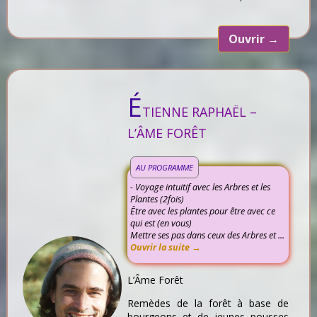
Ouvrir
→
É
TIENNE RAPHAËL –
L’ÂME FORÊT
AU PROGRAMME
- Voyage intuitif avec les Arbres et les
Plantes (2fois)
Être avec les plantes pour être avec ce
qui est (en vous)
Mettre ses pas dans ceux des Arbres et ...
Ouvrir la suite →
L’Âme Forêt
Remèdes de la forêt à base de
bourgeons et de jeunes pousses