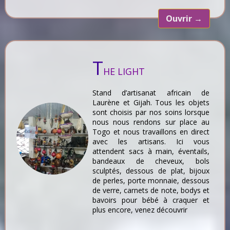
Ouvrir
→
T
HE LIGHT
Stand d’artisanat africain de
Laurène et Gijah. Tous les objets
sont choisis par nos soins lorsque
nous nous rendons sur place au
Togo et nous travaillons en direct
avec les artisans. Ici vous
attendent sacs à main, éventails,
bandeaux de cheveux, bols
sculptés, dessous de plat, bijoux
de perles, porte monnaie, dessous
de verre, carnets de note, bodys et
bavoirs pour bébé à craquer et
plus encore, venez découvrir