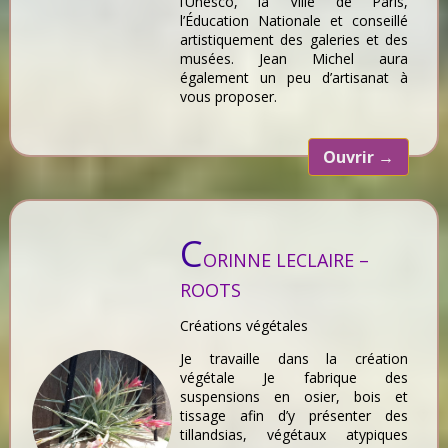
l’Unesco, la Ville de Paris,
l’Éducation Nationale et conseillé
artistiquement des galeries et des
musées. Jean Michel aura
également un peu d’artisanat à
vous proposer.
Ouvrir
→
C
ORINNE LECLAIRE –
ROOTS
Créations végétales
Je travaille dans la création
végétale Je fabrique des
suspensions en osier, bois et
tissage afin d’y présenter des
tillandsias, végétaux atypiques