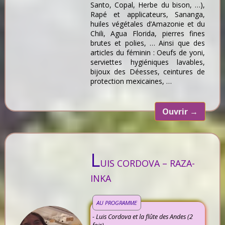
Santo, Copal, Herbe du bison, …),
Rapé et applicateurs, Sananga,
huiles végétales d’Amazonie et du
Chili, Agua Florida, pierres fines
brutes et polies, … Ainsi que des
articles du féminin : Oeufs de yoni,
serviettes hygiéniques lavables,
bijoux des Déesses, ceintures de
protection mexicaines, …
Ouvrir
→
L
UIS CORDOVA – RAZA-
INKA
AU PROGRAMME
- Luis Cordova et la flûte des Andes (2