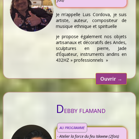
fois)
Je m’appelle Luis Cordova, je suis
artiste, auteur, compositeur de
musique ethnique et spirituelle
je propose également nos objets
artisanaux et décoratifs des Andes,
sculptures en pierre, Jade
d’Équateur, instruments andins en
432HZ » professionnels »
Ouvrir
→
D
EBBY FLAMAND
AU PROGRAMME
- Atelier la force du feu Iskwew (2fois)