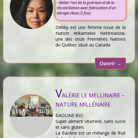
- Atelier l'art de la guérison et de la
réconciliation avec fabrication d'un
attrape rêves (2 fois)
Debby est une femme issue de la
Nation Atikamekw Nehirowisiw,
une des onze Premières Nations
du Québec situé au Canada
Ouvrir
→
V
ALÉRIE LE MELLINAIRE –
NATURE MILLÉNAIRE
BAOLINE BIO
Super aliment vitaminé, sans sucre
et sans gluten.
La Baoline est un mélange de fruit