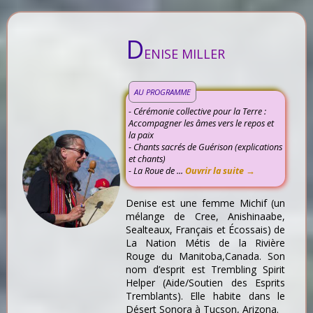
D
ENISE MILLER
AU PROGRAMME
- Cérémonie collective pour la Terre :
Accompagner les âmes vers le repos et
la paix
- Chants sacrés de Guérison (explications
et chants)
- La Roue de ...
Ouvrir la suite →
Denise est une femme Michif (un
mélange de Cree, Anishinaabe,
Sealteaux, Français et Écossais) de
La Nation Métis de la Rivière
Rouge du Manitoba,Canada. Son
nom d’esprit est Trembling Spirit
Helper (Aide/Soutien des Esprits
Tremblants). Elle habite dans le
Désert Sonora à Tucson, Arizona.