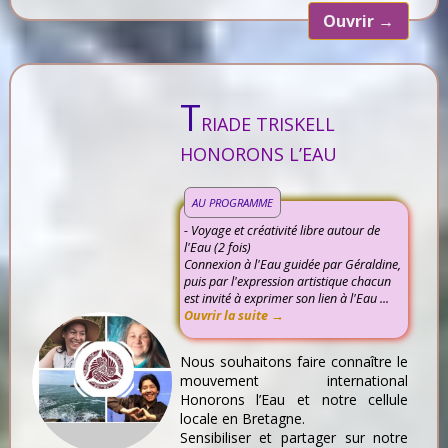
Ouvrir
→
T
RIADE TRISKELL
HONORONS L’EAU
AU PROGRAMME
- Voyage et créativité libre autour de
l'Eau (2 fois)
Connexion à l'Eau guidée par Géraldine,
puis par l'expression artistique chacun
est invité à exprimer son lien à l'Eau ...
Ouvrir la suite →
Nous souhaitons faire connaître le
mouvement international
Honorons l’Eau et notre cellule
locale en Bretagne.
Sensibiliser et partager sur notre