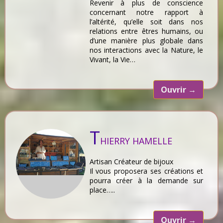
Revenir à plus de conscience
concernant notre rapport à
l’altérité, qu’elle soit dans nos
relations entre êtres humains, ou
d’une manière plus globale dans
nos interactions avec la Nature, le
Vivant, la Vie…
Ouvrir
→
T
HIERRY HAMELLE
Artisan Créateur de bijoux
Il vous proposera ses créations et
pourra créer à la demande sur
place…..
Ouvrir
→