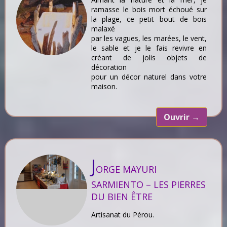
ramasse le bois mort échoué sur
la plage, ce petit bout de bois
malaxé
par les vagues, les marées, le vent,
le sable et je le fais revivre en
créant de jolis objets de
décoration
pour un décor naturel dans votre
maison.
Ouvrir
→
J
ORGE MAYURI
SARMIENTO – LES PIERRES
DU BIEN ÊTRE
Artisanat du Pérou.