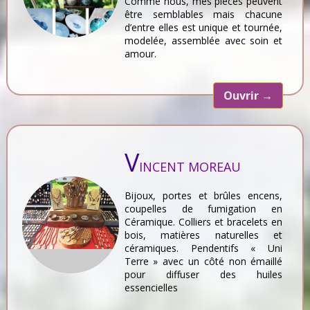
Comme nous, mes pièces peuvent
être semblables mais chacune
d’entre elles est unique et tournée,
modelée, assemblée avec soin et
amour.
Ouvrir
→
V
INCENT MOREAU
Bijoux, portes et brûles encens,
coupelles de fumigation en
Céramique. Colliers et bracelets en
bois, matières naturelles et
céramiques. Pendentifs « Uni
Terre » avec un côté non émaillé
pour diffuser des huiles
essencielles