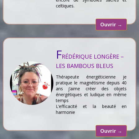
celtiques.
Ouvrir
→
F
RÉDÉRIQUE LONGÈRE –
LES BAMBOUS BLEUS
Thérapeute énergéticienne je
pratique le magnétisme depuis 40
ans j’aime créer des objets
énergétiques et ludique en même
temps
L’efficacité et la beauté en
harmonie
Ouvrir
→