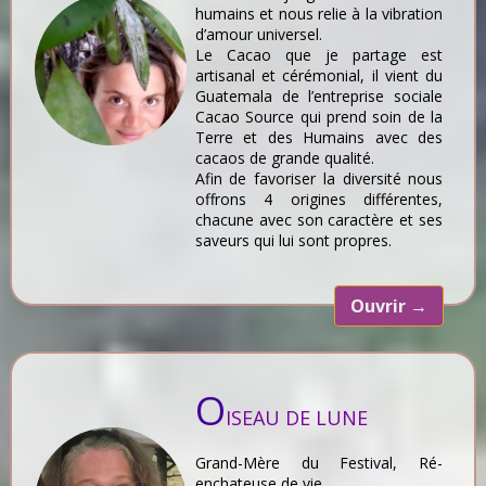
humains et nous relie à la vibration
d’amour universel.
Le Cacao que je partage est
artisanal et cérémonial, il vient du
Guatemala de l’entreprise sociale
Cacao Source qui prend soin de la
Terre et des Humains avec des
cacaos de grande qualité.
Afin de favoriser la diversité nous
offrons 4 origines différentes,
chacune avec son caractère et ses
saveurs qui lui sont propres.
Ouvrir
→
O
ISEAU DE LUNE
Grand-Mère du Festival, Ré-
enchateuse de vie