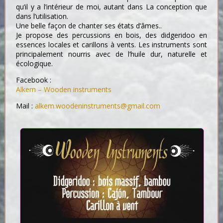
qu’il y a l’intérieur de moi, autant dans La conception que
dans l’utilisation.
Une belle façon de chanter ses états d’âmes..
Je propose des percussions en bois, des didgeridoo en
essences locales et carillons à vents. Les instruments sont
principalement nourris avec de l’huile dur, naturelle et
écologique.
Facebook :
Alkem – Wooden instruments
Mail :
alkem.woodeninstruments@gmail.com