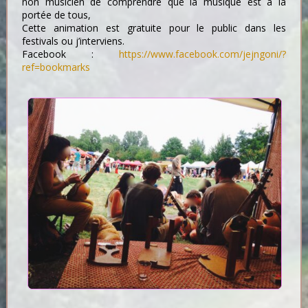
non musicien de comprendre que la musique est à la
portée de tous,
Cette animation est gratuite pour le public dans les
festivals ou j’interviens.
Facebook :
https://www.facebook.com/jejngoni/?
ref=bookmarks