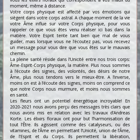
moment, même à distance.
Votre corps physique est affecté par vos émotions qui
siègent dans votre corps astral. A chaque moment de la vie
votre Âme influe sur votre Corps physique, pour vous
rappeler ce que vous êtes venu réaliser ici bas dans la
matière. Votre Esprit tente tant bien que mal de vous
guider, mais lorsque vous ne l’écoutez pas, vous recevez
un message pour vous dire que vous êtes sur le mauvais
chemin.
La pleine santé réside dans l’Unicité entre nos trois corps:
Âme-Esprit-Corps physique, la matière. Plus nous sommes
à l’écoute des signes, des volontés, des désirs de notre
Âme, plus nous tendons vers le mieux-être. A l’inverse,
moins on est à l’écoute des signes, moins on comprend ce
que notre Corps nous murmure, et moins nous sommes
en santé.
Les fleurs ont un potentiel énergétique incroyable! En
2020-2021 nous avons perçu des messages très clairs que
nous avons mis en relation avec les travaux d’Andreas
Korte. Les élixirs floraux ont pour but l’harmonisation de
tout l’Être. Ils agissent comme des catalyseurs, ou des
vitamines, de l’Âme en permettant l’Unicité, union de l’Âme,
de l’Esprit et du Corps. Ils permettent la libération,