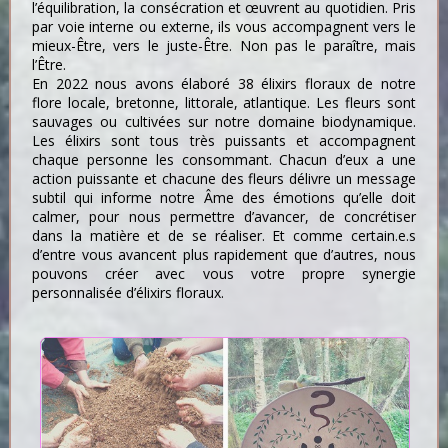
l’équilibration, la consécration et œuvrent au quotidien. Pris
par voie interne ou externe, ils vous accompagnent vers le
mieux-Être, vers le juste-Être. Non pas le paraître, mais
l’Être.
En 2022 nous avons élaboré 38 élixirs floraux de notre
flore locale, bretonne, littorale, atlantique. Les fleurs sont
sauvages ou cultivées sur notre domaine biodynamique.
Les élixirs sont tous très puissants et accompagnent
chaque personne les consommant. Chacun d’eux a une
action puissante et chacune des fleurs délivre un message
subtil qui informe notre Âme des émotions qu’elle doit
calmer, pour nous permettre d’avancer, de concrétiser
dans la matière et de se réaliser. Et comme certain.e.s
d’entre vous avancent plus rapidement que d’autres, nous
pouvons créer avec vous votre propre synergie
personnalisée d’élixirs floraux.