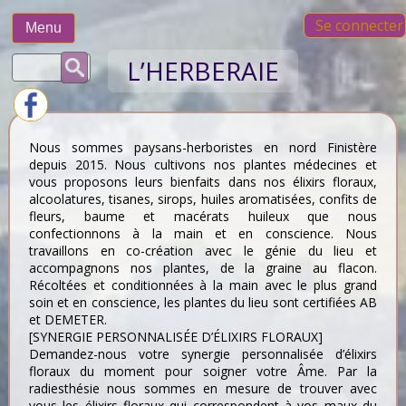
Skip
Se connecter
to
Menu
content
Rechercher :
L’HERBERAIE
Nous sommes paysans-herboristes en nord Finistère
depuis 2015. Nous cultivons nos plantes médecines et
vous proposons leurs bienfaits dans nos élixirs floraux,
alcoolatures, tisanes, sirops, huiles aromatisées, confits de
fleurs, baume et macérats huileux que nous
confectionnons à la main et en conscience. Nous
travaillons en co-création avec le génie du lieu et
accompagnons nos plantes, de la graine au flacon.
Récoltées et conditionnées à la main avec le plus grand
soin et en conscience, les plantes du lieu sont certifiées AB
et DEMETER.
[SYNERGIE PERSONNALISÉE D’ÉLIXIRS FLORAUX]
Demandez-nous votre synergie personnalisée d’élixirs
floraux du moment pour soigner votre Âme. Par la
radiesthésie nous sommes en mesure de trouver avec
vous les élixirs floraux qui correspondent à vos maux du