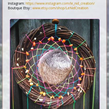
Instagram:
https://www.instagram.com/le_nid_creation/
Boutique Etsy :
www.etsy.com/shop/LeNidCreation