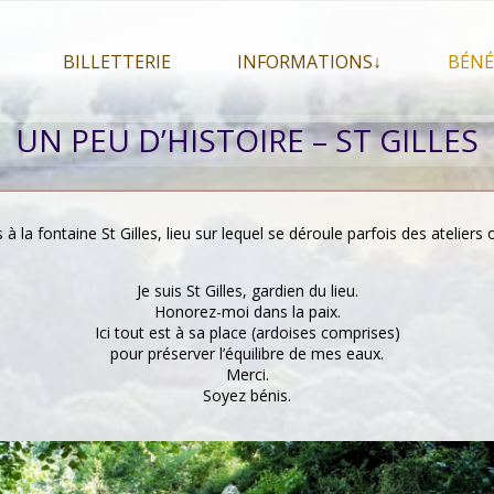
BILLETTERIE
INFORMATIONS↓
BÉNÉ
let 2026
Billetterie
Présentation du festival
UN PEU D’HISTOIRE – ST GILLES
026
Mon compte
En savoir plus . . .
Le
s 2026
La F.A.Q. du festival
Le
pa
Pour se restaurer
s à la fontaine St Gilles, lieu sur lequel se déroule parfois des atelier
Le
Plan d’accès
Je suis St Gilles, gardien du lieu.
Informations pratiques
Honorez-moi dans la paix.
Ici tout est à sa place (ardoises comprises)
Co-voiturage
pour préserver l’équilibre de mes eaux.
Merci.
Soyez bénis.