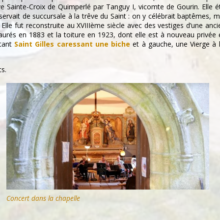
e Sainte-Croix de Quimperlé par Tanguy I, vicomte de Gourin. Elle étai
servait de succursale à la trêve du Saint : on y célébrait baptêmes, ma
. Elle fut reconstruite au XVIIIème siècle avec des vestiges d’une anc
taurés en 1883 et la toiture en 1923, dont elle est à nouveau privée
ntant
Saint Gilles caressant une biche
et à gauche, une Vierge à l
ts.
Concert dans la chapelle