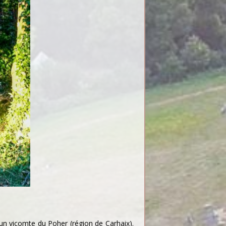
 un vicomte du Poher (région de Carhaix).