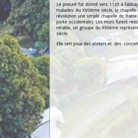
Le prieuré fut donné vers 1129 à l’abbay
malades. Au XVIIIème siècle, la chapelle 
révolution une simple chapelle de frairie
porte occidentale). Les murs furent res
retable, un groupe du XVIIème représe
siècle.
Elle sert pour des ateliers et des concer