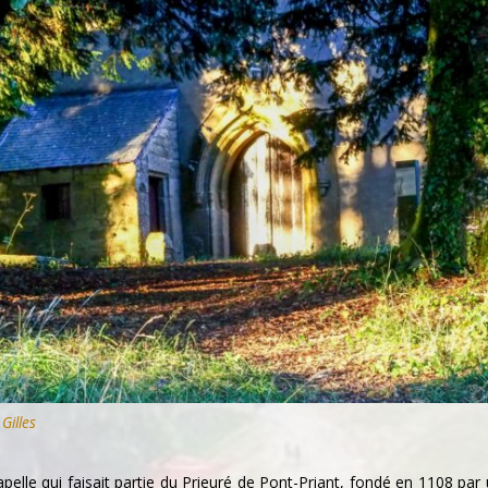
Gilles
elle qui faisait partie du Prieuré de Pont-Priant, fondé en 1108 par