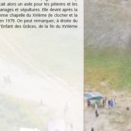
t alors un asile pour les pèlerins et les
riages et sépultures. Elle devint après la
ienne chapelle du XVIème (le clocher et la
 en 1979. On peut remarquer, à droite du
’Enfant des Grâces, de la fin du XVIIème