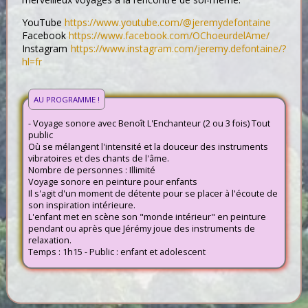
YouTube
https://www.youtube.com/@jeremydefontaine
Facebook
https://www.facebook.com/OChoeurdelAme/
Instagram
https://www.instagram.com/jeremy.defontaine/?
hl=fr
AU PROGRAMME !
- Voyage sonore avec Benoît L'Enchanteur (2 ou 3 fois) Tout
public
Où se mélangent l'intensité et la douceur des instruments
vibratoires et des chants de l'âme.
Nombre de personnes : Illimité
Voyage sonore en peinture pour enfants
Il s'agit d'un moment de détente pour se placer à l'écoute de
son inspiration intérieure.
L'enfant met en scène son "monde intérieur" en peinture
pendant ou après que Jérémy joue des instruments de
relaxation.
Temps : 1h15 - Public : enfant et adolescent