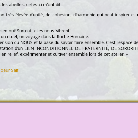
les abeilles, celles-ci m’ont dit:
tion très élevée d’unité, de cohésion, d’harmonie qui peut inspirer et
en oui! Surtout, elles nous ‘vibrent’…
 un rituel, un voyage dans la Ruche Humaine.
mension du NOUS et la base du savoir-faire ensemble. C’est l’espace d
anifestation d’un LIEN INCONDITIONNEL DE FRATERNITÉ, DE SORORITÉ’.
 relief, expérimenter et cultiver ensemble lors de cet atelier. »
oeur Sait
.