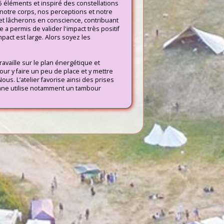
 5 éléments et inspiré des constellations
 notre corps, nos perceptions et notre
et lâcherons en conscience, contribuant
a permis de valider l'impact très positif
impact est large. Alors soyez les
ravaille sur le plan énergétique et
our y faire un peu de place et y mettre
ous. L’atelier favorise ainsi des prises
ane utilise notamment un tambour