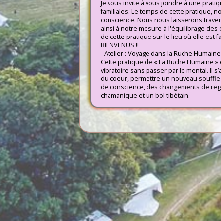
Je vous invite à vous joindre à une prati
familiales. Le temps de cette pratique, 
conscience. Nous nous laisserons traver
ainsi à notre mesure à l'équilibrage des 
de cette pratique sur le lieu où elle est f
BIENVENUS !!
- Atelier : Voyage dans la Ruche Humaine
Cette pratique de « La Ruche Humaine » est
vibratoire sans passer par le mental. Il 
du coeur, permettre un nouveau souffle da
de conscience, des changements de reg
chamanique et un bol tibétain.