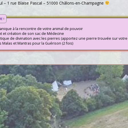
ful – 1 rue Blaise Pascal – 51000 Châlons-en-Champagne
E !
nique à la rencontre de votre animal de pouvoir
 et création de son sac de Médecine
atique de divination avec les pierres (apportez une pierre trouvée sur votre 
es Malas et Mantras pour la Guérison (2 fois)