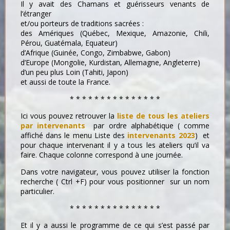
Il y avait des Chamans et guérisseurs venants de
l’étranger
et/ou porteurs de traditions sacrées :
des Amériques (Québec, Mexique, Amazonie, Chili,
Pérou, Guatémala, Equateur)
d’Afrique (Guinée, Congo, Zimbabwe, Gabon)
d’Europe (Mongolie, Kurdistan, Allemagne, Angleterre)
d’un peu plus Loin (Tahiti, Japon)
et aussi de toute la France.
* * * * * * * * * * * * * * *
Ici vous pouvez retrouver la
liste de tous les ateliers
par intervenants
par ordre alphabétique ( comme
affiché dans le menu Liste des
intervenants 2023
) et
pour chaque intervenant il y a tous les ateliers qu’il va
faire. Chaque colonne correspond à une journée.
Dans votre navigateur, vous pouvez utiliser la fonction
recherche ( Ctrl +F) pour vous positionner sur un nom
particulier.
* * * * * * * * * * * * * * *
Et il y a aussi le programme de ce qui s’est passé par