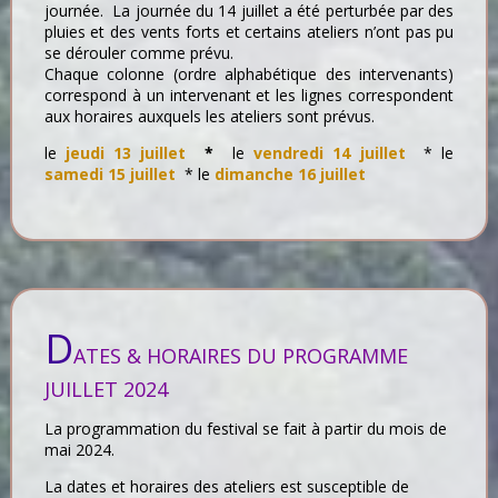
journée. La journée du 14 juillet a été perturbée par des
pluies et des vents forts et certains ateliers n’ont pas pu
se dérouler comme prévu.
Chaque colonne (ordre alphabétique des intervenants)
correspond à un intervenant et les lignes correspondent
aux horaires auxquels les ateliers sont prévus.
le
jeudi 13 juillet
*
le
vendredi 14 juillet
* le
samedi 15 juillet
* le
dimanche 16 juillet
D
ATES & HORAIRES DU PROGRAMME
JUILLET 2024
La programmation du festival se fait à partir du mois de
mai 2024.
La dates et horaires des ateliers est susceptible de