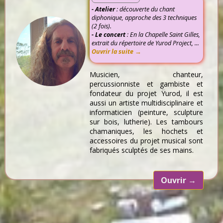
- Atelier
: découverte du chant
diphonique, approche des 3 techniques
(2 fois).
- Le concert
: En la Chapelle Saint Gilles,
extrait du répertoire de Yurod Project, ...
Ouvrir la suite →
Musicien, chanteur,
percussionniste et gambiste et
fondateur du projet Ÿurod, il est
aussi un artiste multidisciplinaire et
informaticien (peinture, sculpture
sur bois, lutherie). Les tambours
chamaniques, les hochets et
accessoires du projet musical sont
fabriqués sculptés de ses mains.
Ouvrir
→