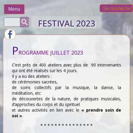
Skip
Se connecter
to
Menu
content
Rechercher :
FESTIVAL 2023
P
ROGRAMME JUILLET 2023
C’est près de 400 ateliers avec plus de 90 intervenants
qui ont été réalisés sur les 4 jours.
Il y a eu des ateliers :
de cérémonies sacrées,
de soins collectifs par la musique, la danse, la
méditation, etc
de découvertes de la nature, de pratiques musicales,
d’approches du corps et du spirituel
et autres activités en lien avec le
« prendre soin de
soi »
.
* * * * * * * * * * * * * * *