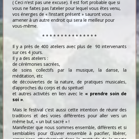
( Ceci n’est pas une excuse). Il est fort probable que si
vous ne faites pas l’atelier pour lequel vous êtes venu,
vos énergies de « l’instant présent » sauront vous
amener à un autre endroit qui sera le meilleur pour
vous-même.
* * * * * * * * * * * * * * *
Il y a près de 400 ateliers avec plus de 90 intervenants
sur ces 4 jours.
Il y a des ateliers :
de cérémonies sacrées,
de soins collectifs par la musique, la danse, la
méditation, etc
de découvertes de la nature, de pratiques musicales,
d’approches du corps et du spirituel
et autres activités en lien avec le
« prendre soin de
soi »
.
Mais le festival c’est aussi cette intention de réunir des
traditions et des voies différentes pour aller vers un
même but, « un but sacré » !
Manifester que nous sommes ensemble, différents et si
semblables pour Œuvrer ensemble à pacifier, libérer,