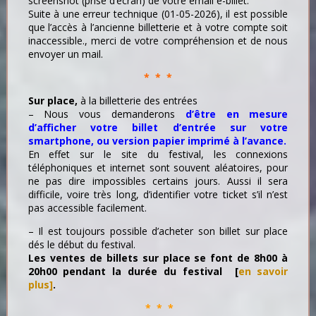
screenshot (prise d’écran) de votre email e-billet.
Suite à une erreur technique (01-05-2026), il est possible
que l’accès à l’ancienne billetterie et à votre compte soit
inaccessible., merci de votre compréhension et de nous
envoyer un mail.
* * *
Sur place,
à la billetterie des entrées
– Nous vous demanderons
d’être en mesure
d’afficher votre billet d’entrée sur votre
smartphone
, ou version papier imprimé à l’avance.
En effet s
ur le site du festival, les connexions
téléphoniques et internet sont souvent aléatoires, pour
ne pas dire impossibles certains jours. Aussi il sera
difficile, voire très long, d’identifier votre ticket s’il n’est
pas accessible facilement.
– Il est toujours possible d’acheter son billet sur place
dés le début du festival.
Les ventes de billets sur place se font de 8h00 à
20h00 pendant la durée du festival [
en savoir
plus]
.
* * *