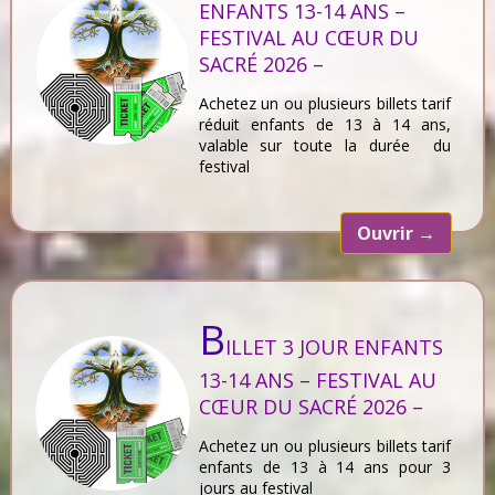
ENFANTS 13-14 ANS –
FESTIVAL AU CŒUR DU
SACRÉ 2026 –
Achetez un ou plusieurs billets tarif
réduit enfants de 13 à 14 ans,
valable sur toute la durée du
festival
Ouvrir
→
B
ILLET 3 JOUR ENFANTS
13-14 ANS – FESTIVAL AU
CŒUR DU SACRÉ 2026 –
Achetez un ou plusieurs billets tarif
enfants de 13 à 14 ans pour 3
jours au festival