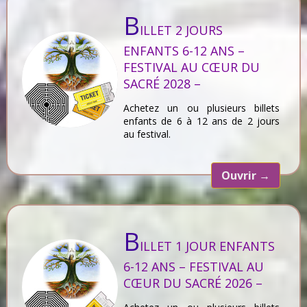
B
ILLET 2 JOURS
ENFANTS 6-12 ANS –
FESTIVAL AU CŒUR DU
SACRÉ 2028 –
Achetez un ou plusieurs billets
enfants de 6 à 12 ans de 2 jours
au festival.
Ouvrir
→
B
ILLET 1 JOUR ENFANTS
6-12 ANS – FESTIVAL AU
CŒUR DU SACRÉ 2026 –