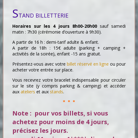
S
TAND BILLETTERIE
Horaires sur les 4 jours 8h00-20h00
sauf samedi
matin : 7h30 (cérémonie d’ouverture à 9h30).
A partir de 16 h : demi-tarif adulte & enfant.
A partir de 18h : 15€ adulte (parking + camping +
activités de la soirée), enfant -15 ans gratuit.
Présentez-vous avec votre
billet réservé en ligne
ou pour
acheter votre entrée sur place.
Vous recevrez votre bracelet indispensable pour circuler
sur le site (y compris parking & camping) et accéder
aux
ateliers
et aux
stands
.
* * *
Note : pour vos billets, si vous
achetez pour moins de 4 jours,
précisez les jours.