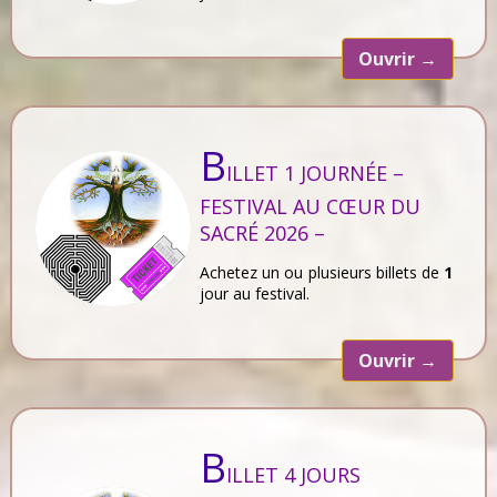
Ouvrir
→
B
ILLET 1 JOURNÉE –
FESTIVAL AU CŒUR DU
SACRÉ 2026 –
Achetez un ou plusieurs billets de
1
jour au festival.
Ouvrir
→
B
ILLET 4 JOURS