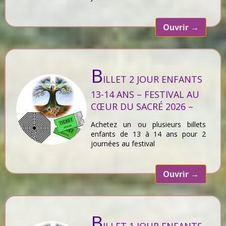
Ouvrir
→
B
ILLET 2 JOUR ENFANTS
13-14 ANS – FESTIVAL AU
CŒUR DU SACRÉ 2026 –
Achetez un ou plusieurs billets
enfants de 13 à 14 ans pour 2
journées au festival
Ouvrir
→
B
ILLET 1 JOUR ENFANTS