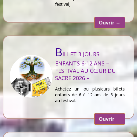
festival).
Ouvrir
→
B
ILLET 3 JOURS
ENFANTS 6-12 ANS –
FESTIVAL AU CŒUR DU
SACRÉ 2026 –
Achetez un ou plusieurs billets
enfants de 6 è 12 ans de 3 jours
au festival.
Ouvrir
→