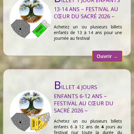
13-14 ANS – FESTIVAL AU
CŒUR DU SACRÉ 2026 –
Achetez un ou plusieurs billets
enfants de 13 à 14 ans pour une
journée au festival
Ouvrir
→
B
ILLET 4 JOURS
ENFANTS 6-12 ANS –
FESTIVAL AU CŒUR DU
SACRÉ 2026 –
Achetez un ou plusieurs billets
enfants 6 à 12 ans de
4
jours au
festival (sur toute la durée du