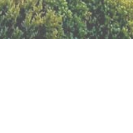
BILLETTERIE DU FESTIVAL
POLITIQUE DE
CONFIDENTIALITÉ
NOUS CONTACTER
Artisanat
Abeilles