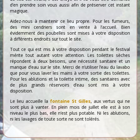
d’en prendre soin vous aussi afin de préserver cet instant
magique.
Aidez-nous à maintenir ce lieu propre. Pour les fumeurs,
des mini cendriers sont en vente à l’accueil. Bien
évidemment des poubelles sont mises à votre disposition
à différents endroits sur tout le site.
Tout ce qui est mis à votre disposition pendant le festival
mérite tout autant votre attention. Les toilettes sèches
répondent à deux besoins, une nécessité sanitaire et un
manque d’eau sur le site. Merci de n’utiliser l’eau du lavabo
que pour vous laver les mains à votre sortie des toilettes.
Pour les ablutions et la toilette intime, des sanitaires avec
de plus grands réservoirs d’eau sont mis à votre
disposition.
Le lieu accueille la
fontaine St Gilles
, aux vertus qui ne
sont plus à vanter. En plein mois de juillet elle est à son
niveau le plus bas, elle n’est plus potable. Ni les ablutions,
ni les lavages de toute sorte ne sont tolérés.