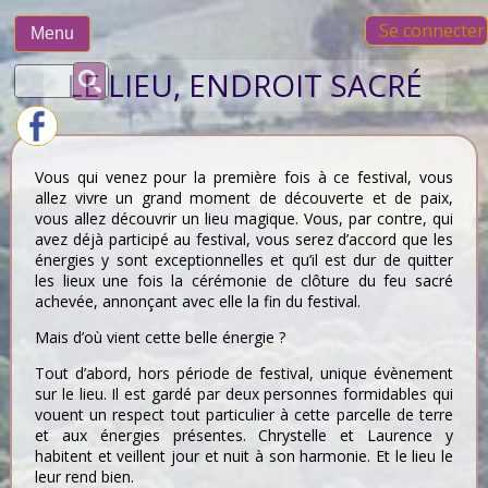
Skip
Se connecter
to
Menu
content
Rechercher :
LE LIEU, ENDROIT SACRÉ
Vous qui venez pour la première fois à ce festival, vous
allez vivre un grand moment de découverte et de paix,
vous allez découvrir un lieu magique. Vous, par contre, qui
avez déjà participé au festival, vous serez d’accord que les
énergies y sont exceptionnelles et qu’il est dur de quitter
les lieux une fois la cérémonie de clôture du feu sacré
achevée, annonçant avec elle la fin du festival.
Mais d’où vient cette belle énergie ?
Tout d’abord, hors période de festival, unique évènement
sur le lieu. Il est gardé par deux personnes formidables qui
vouent un respect tout particulier à cette parcelle de terre
et aux énergies présentes. Chrystelle et Laurence y
habitent et veillent jour et nuit à son harmonie. Et le lieu le
leur rend bien.