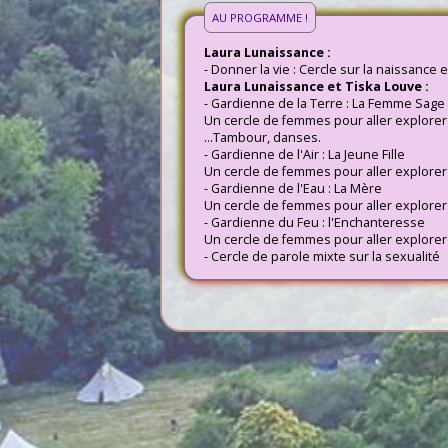
AU PROGRAMME !
Laura Lunaissance :
- Donner la vie : Cercle sur la naissance
Laura Lunaissance et Tiska Louve :
- Gardienne de la Terre : La Femme Sage
Un cercle de femmes pour aller explorer
...Tambour, danses.
- Gardienne de l'Air : La Jeune Fille
Un cercle de femmes pour aller explorer
- Gardienne de l'Eau : La Mère
Un cercle de femmes pour aller explorer 
- Gardienne du Feu : l'Enchanteresse
Un cercle de femmes pour aller explorer 
- Cercle de parole mixte sur la sexualité