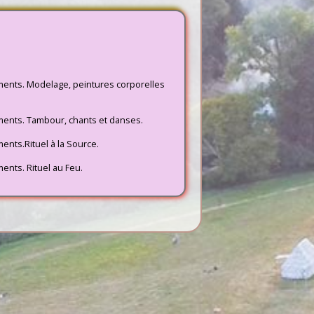
éments. Modelage, peintures corporelles
éments. Tambour, chants et danses.
ents.Rituel à la Source.
ents. Rituel au Feu.