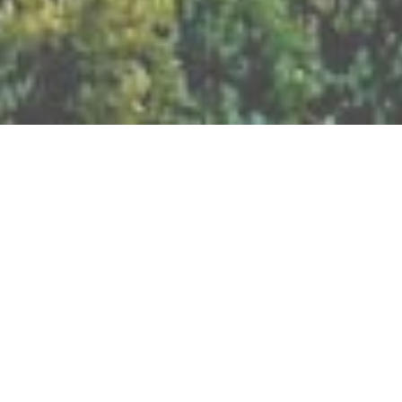
BILLETTERIE DU FESTIVAL
POLITIQUE DE
CONFIDENTIALITÉ
NOUS CONTACTER
Artisanat