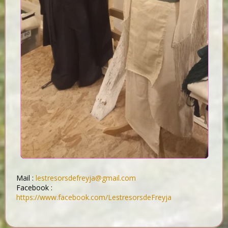
Mail :
lestresorsdefreyja@gmail.com
Facebook :
https://www.facebook.com/LestresorsdeFreyja