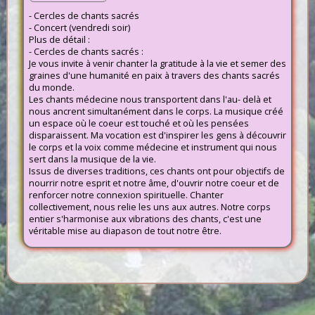
- Cercles de chants sacrés
- Concert (vendredi soir)
Plus de détail :
- Cercles de chants sacrés :
Je vous invite à venir chanter la gratitude à la vie et semer des
graines d'une humanité en paix à travers des chants sacrés
du monde.
Les chants médecine nous transportent dans l'au- delà et
nous ancrent simultanément dans le corps. La musique créé
un espace où le coeur est touché et où les pensées
disparaissent. Ma vocation est d'inspirer les gens à découvrir
le corps et la voix comme médecine et instrument qui nous
sert dans la musique de la vie.
Issus de diverses traditions, ces chants ont pour objectifs de
nourrir notre esprit et notre âme, d'ouvrir notre coeur et de
renforcer notre connexion spirituelle. Chanter
collectivement, nous relie les uns aux autres. Notre corps
entier s'harmonise aux vibrations des chants, c'est une
véritable mise au diapason de tout notre être.