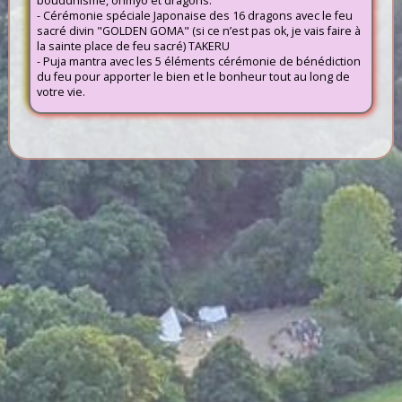
bouddhisme, onmyo et dragons.
- Cérémonie spéciale Japonaise des 16 dragons avec le feu
sacré divin "GOLDEN GOMA" (si ce n’est pas ok, je vais faire à
la sainte place de feu sacré) TAKERU
- Puja mantra avec les 5 éléments cérémonie de bénédiction
du feu pour apporter le bien et le bonheur tout au long de
votre vie.