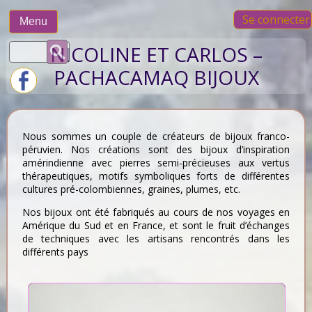
Skip
Se connecter
to
Menu
content
Rechercher :
NICOLINE ET CARLOS –
PACHACAMAQ BIJOUX
Nous sommes un couple de créateurs de bijoux franco-
péruvien. Nos créations sont des bijoux d’inspiration
amérindienne avec pierres semi-précieuses aux vertus
thérapeutiques, motifs symboliques forts de différentes
cultures pré-colombiennes, graines, plumes, etc.
Nos bijoux ont été fabriqués au cours de nos voyages en
Amérique du Sud et en France, et sont le fruit d’échanges
de techniques avec les artisans rencontrés dans les
différents pays