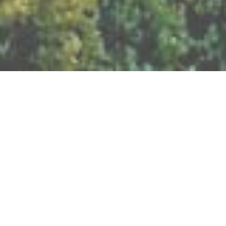
BILLETTERIE DU FESTIVAL
POLITIQUE DE
CONFIDENTIALITÉ
NOUS CONTACTER
Artisanat