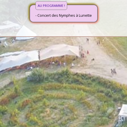
AU PROGRAMME !
- Concert des Nymphes à Lunette