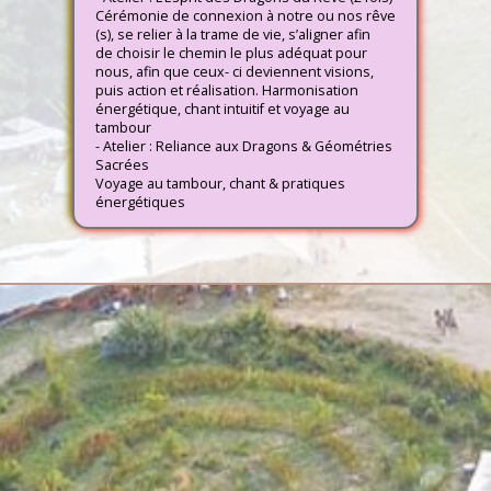
Cérémonie de connexion à notre ou nos rêve
(s), se relier à la trame de vie, s’aligner afin
de choisir le chemin le plus adéquat pour
nous, afin que ceux- ci deviennent visions,
puis action et réalisation. Harmonisation
énergétique, chant intuitif et voyage au
tambour
- Atelier : Reliance aux Dragons & Géométries
Sacrées
Voyage au tambour, chant & pratiques
énergétiques