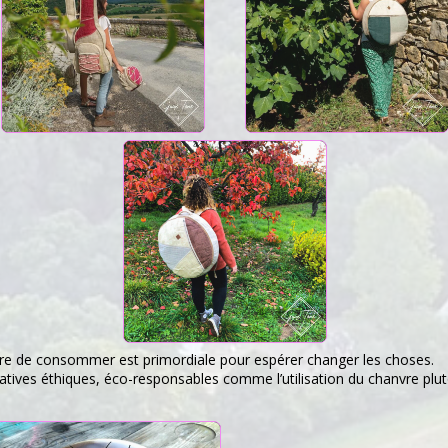
ère de consommer est primordiale pour espérer changer les choses.
natives éthiques, éco-responsables comme l’utilisation du chanvre plu