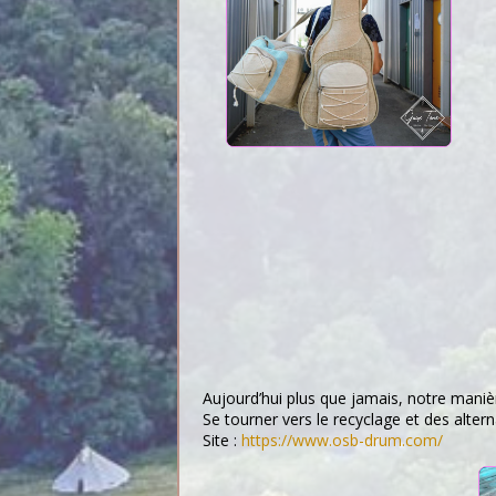
Aujourd’hui plus que jamais, notre mani
Se tourner vers le recyclage et des alter
Site :
https://www.osb-drum.com/