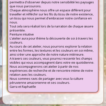
permettra d'observer depuis notre sensibilité les paysages
que nous parcourons.
Chaque atmosphère nous offre un espace différent pour
travailler et réfléchir sur les fils du tissu de notre existence,
un tissu qui nous permet d'embrasser notre confiance en
nous.
Tout cela sera réalisé lors de la narration de chaque œuvre
présentée.
Peinture intuitive
L'atelier aura pour thème la découverte de soi à travers les
couleurs.
Au cours de cet atelier, nous pourrons explorer la relation
entre les formes, les textures et les couleurs en soi même,
ainsi créer une approche de notre nature intérieure.
A travers ces couleurs, vous pourrez ressentir les champs
visibles qui vous accompagnent dans votre vie quotidienne.
Nous accompagnerons cet atelier à partir de nos
expériences de recherche et de rencontre intime de notre
relation avec les couleurs.
Nous sommes ravis de partager avec vous la culture
péruvienne amazonienne et ses couleurs.
Garra et Raphaëlle