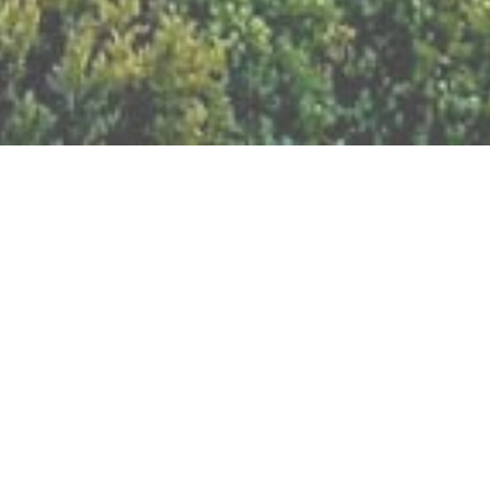
BILLETTERIE DU FESTIVAL
POLITIQUE DE
CONFIDENTIALITÉ
NOUS CONTACTER
Artisanat
Abeilles