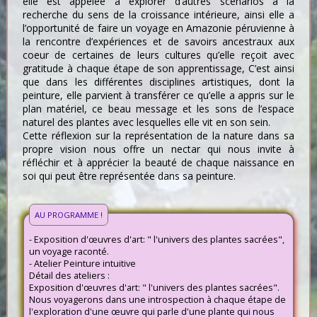
elle est appelée à explorer d’autres scénarios à la
recherche du sens de la croissance intérieure, ainsi elle a
l’opportunité de faire un voyage en Amazonie péruvienne à
la rencontre d’expériences et de savoirs ancestraux aux
coeur de certaines de leurs cultures qu’elle reçoit avec
gratitude à chaque étape de son apprentissage, C’est ainsi
que dans les différentes disciplines artistiques, dont la
peinture, elle parvient à transférer ce qu’elle a appris sur le
plan matériel, ce beau message et les sons de l’espace
naturel des plantes avec lesquelles elle vit en son sein.
Cette réflexion sur la représentation de la nature dans sa
propre vision nous offre un nectar qui nous invite à
réfléchir et à apprécier la beauté de chaque naissance en
soi qui peut être représentée dans sa peinture.
AU PROGRAMME !
- Exposition d'œuvres d'art: " l'univers des plantes sacrées",
un voyage raconté.
- Atelier Peinture intuitive
Détail des ateliers :
Exposition d'œuvres d'art: " l'univers des plantes sacrées".
Nous voyagerons dans une introspection à chaque étape de
l'exploration d'une œuvre qui parle d'une plante qui nous