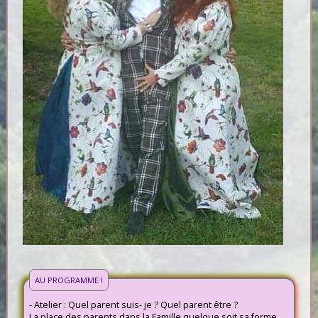
AU PROGRAMME !
- Atelier : Quel parent suis- je ? Quel parent être ?
La place des parents dans la Famille quelque soit sa forme,