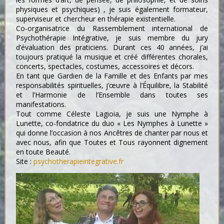
physiques et psychiques) , je suis également formateur,
superviseur et chercheur en thérapie existentielle.
Co-organisatrice du Rassemblement international de
Psychothérapie Intégrative, je suis membre du jury
d’évaluation des praticiens. Durant ces 40 années, j’ai
toujours pratiqué la musique et créé différentes chorales,
concerts, spectacles, costumes, accessoires et décors.
En tant que Gardien de la Famille et des Enfants par mes
responsabilités spirituelles, j’œuvre à l’Équilibre, la Stabilité
et l’Harmonie de l’Ensemble dans toutes ses
manifestations.
Tout comme Céleste Lagioia, je suis une Nymphe à
Lunette, co-fondatrice du duo « Les Nymphes à Lunette »
qui donne l’occasion à nos Ancêtres de chanter par nous et
avec nous, afin que Toutes et Tous rayonnent dignement
en toute Beauté.
Site :
psychotherapieintegrative.fr