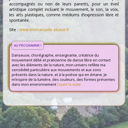
accompagnés ou non de leurs parents, pour un éveil
artistique complet incluant le mouvement, le son, la voix,
les arts plastiques, comme médiums d’expression libre et
spontanée.
Site :
www.emmanuelle-elusse.fr
AU PROGRAMME !
Danseuse, chorégraphe, enseignante, créatrice du
mouvement délié et praticienne de danse libre en contact
avec les éléments de la nature, mon univers reflète ma
sensibilité particulière aux mouvements et aux sons
présents dans la nature, et à la poésie qui en émane. Je
m’inspire de la lumière, des couleurs, des formes présentes
dans mon environnement
Ouvrir la suite