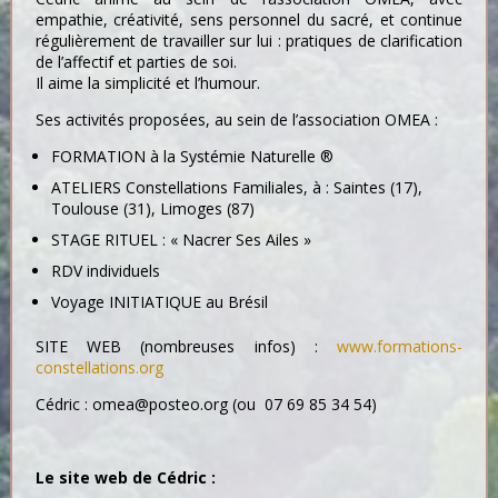
empathie, créativité, sens personnel du sacré, et continue
régulièrement de travailler sur lui : pratiques de clarification
de l’affectif et parties de soi.
Il aime la simplicité et l’humour.
Ses activités proposées, au sein de l’association OMEA :
FORMATION à la Systémie Naturelle ®
ATELIERS Constellations Familiales, à : Saintes (17),
Toulouse (31), Limoges (87)
STAGE RITUEL : « Nacrer Ses Ailes »
RDV individuels
Voyage INITIATIQUE au Brésil
SITE WEB (nombreuses infos) :
www.formations-
constellations.org
Cédric : omea@posteo.org (ou 07 69 85 34 54)
Le site web de Cédric :