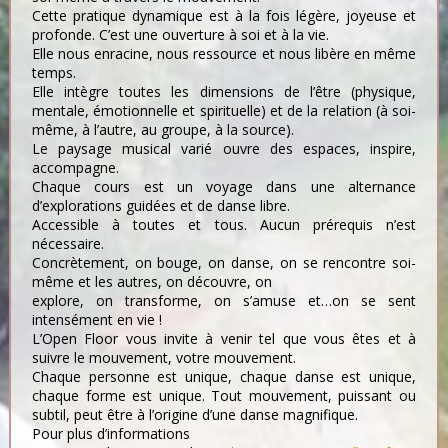
Cette pratique dynamique est à la fois légère, joyeuse et
profonde. C’est une ouverture à soi et à la vie.
Elle nous enracine, nous ressource et nous libère en même
temps.
Elle intègre toutes les dimensions de l’être (physique,
mentale, émotionnelle et spirituelle) et de la relation (à soi-
même, à l’autre, au groupe, à la source).
Le paysage musical varié ouvre des espaces, inspire,
accompagne.
Chaque cours est un voyage dans une alternance
d’explorations guidées et de danse libre.
Accessible à toutes et tous. Aucun prérequis n’est
nécessaire.
Concrètement, on bouge, on danse, on se rencontre soi-
même et les autres, on découvre, on
explore, on transforme, on s’amuse et…on se sent
intensément en vie !
L’Open Floor vous invite à venir tel que vous êtes et à
suivre le mouvement, votre mouvement.
Chaque personne est unique, chaque danse est unique,
chaque forme est unique. Tout mouvement, puissant ou
subtil, peut être à l’origine d’une danse magnifique.
Pour plus d’informations