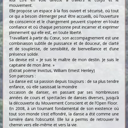
mouvement.
Elle propose un espace à la fois ouvert et sécurisé, où tout
ce qui a besoin d’émerger peut être accueilli, où l’ouverture
de conscience et le changement peuvent s’opérer en toute
confiance et où chaque personne peut incarner et exprimer
pleinement qui elle est, en toute liberté.
Travaillant à partir du Cœur, son accompagnement est une
combinaison subtile de puissance et de douceur, de clarté
et de souplesse, de sensibilité, de bienveillance et d’une
présence solide.
Sa devise est « Je suis le maître de mon destin. Je suis le
capitaine de mon âme. »
(Extrait poème Invictus, William Ernest Henley)
Son parcours :
La danse est sa passion depuis toujours : de sa plus tendre
enfance, où elle saisissait la moindre
occasion de danser, en passant par ses nombreuses
années de cours et spectacles de danses diverses, jusqu’à
la découverte du Mouvement Conscient et de l’Open Floor.
En 2008, à un tournant fondamental de son existence où
tout son monde s’est effondré, la danse a été comme une
lumière dans l’obscurité. Elle lui a permis de retrouver le
chemin vers elle-même et vers la vie.