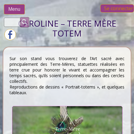
Skip
Se connecter
to
Menu
content
Rechercher :
CAROLINE – TERRE MÈRE
TOTEM
Sur son stand vous trouverez de l’Art sacré avec
principalement des Terre-Mères, statuettes réalisées en
terre crue pour honorer le vivant et accompagner les
temps sacrés, qu’ils soient personnels ou dans des cercles
collectifs.
Reproductions de dessins « Portrait-totems », et quelques
tableaux.