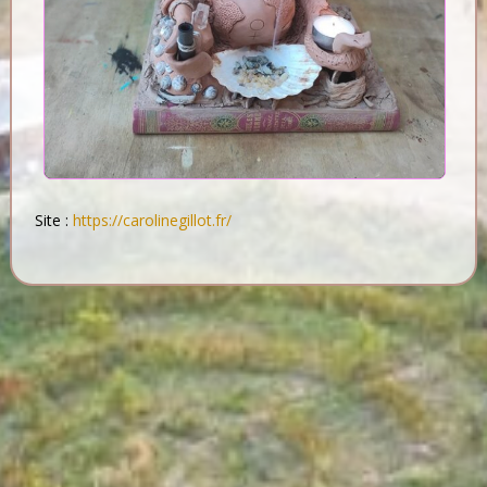
Site :
https://carolinegillot.fr/