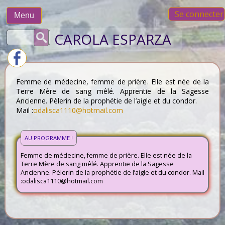
Skip
Se connecter
to
Menu
content
Rechercher :
CAROLA ESPARZA
Femme de médecine, femme de prière. Elle est née de la
Terre Mère de sang mêlé. Apprentie de la Sagesse
Ancienne. Pèlerin de la prophétie de l’aigle et du condor.
Mail :
odalisca1110@hotmail.com
AU PROGRAMME !
Femme de médecine, femme de prière. Elle est née de la
Terre Mère de sang mêlé. Apprentie de la Sagesse
Ancienne. Pèlerin de la prophétie de l’aigle et du condor. Mail
:odalisca1110@hotmail.com