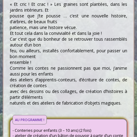
« Et cric ! Et crac ! » Les graines sont plantées, dans les
jardins intérieurs. Et
pousse que j’te pousse … c’est une nouvelle histoire,
d’arbres, de beaux fruits
patience, mais une histoire vécue.
Et tout cela dans la convivialité et dans la joie !
Car c’est que du bonheur de se retrouver tous rassemblés
autour d’un bon
feu, ou ailleurs, installés confortablement, pour passer un
bon moment
ensemble !
Comme les contes ne passionnent pas que moi, j’anime
aussi pour les enfants
des ateliers d’apprentis-conteurs, d’écriture de contes, de
création de contes
avec des dessins ou des collages, de création d’histoires à
partir d’éléments
naturels et des ateliers de fabrication d’objets magiques.
AU PROGRAMME !
- Conteries pour enfants (3 – 10 ans) (2 fois)
- atelier de création d’un bâton de pouvoir à partir d’un conte