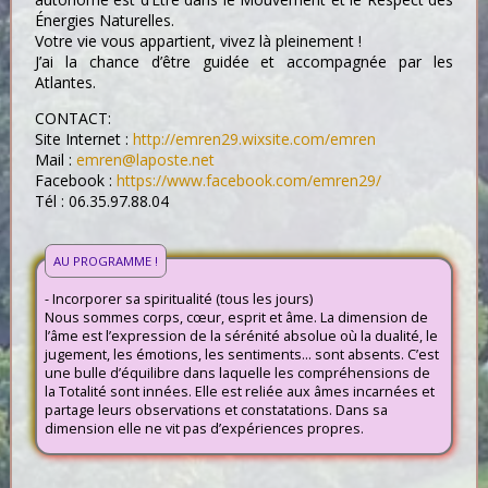
Énergies Naturelles. ​
​Votre vie vous appartient, vivez là pleinement !
J’ai la chance d’être guidée et accompagnée par les
Atlantes.
CONTACT:
Site Internet :
http://emren29.wixsite.com/emren
Mail :
emren@laposte.net
Facebook :
https://www.facebook.com/emren29/
Tél : 06.35.97.88.04
AU PROGRAMME !
- Incorporer sa spiritualité (tous les jours)
Nous sommes corps, cœur, esprit et âme. La dimension de
l’âme est l’expression de la sérénité absolue où la dualité, le
jugement, les émotions, les sentiments… sont absents. C’est
une bulle d’équilibre dans laquelle les compréhensions de
la Totalité sont innées. Elle est reliée aux âmes incarnées et
partage leurs observations et constatations. Dans sa
dimension elle ne vit pas d’expériences propres.