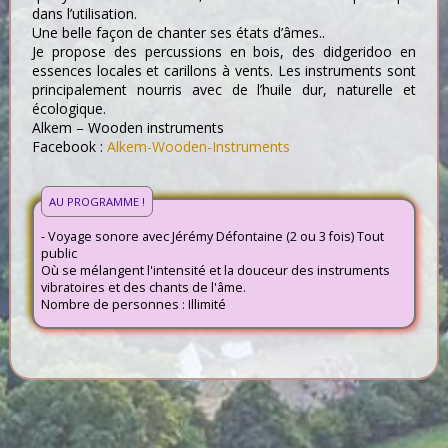
dans l’utilisation.
Une belle façon de chanter ses états d’âmes..
Je propose des percussions en bois, des didgeridoo en
essences locales et carillons à vents. Les instruments sont
principalement nourris avec de l’huile dur, naturelle et
écologique.
Alkem – Wooden instruments
Facebook :
Alkem-Wooden-Instruments
AU PROGRAMME !
- Voyage sonore avec Jérémy Défontaine (2 ou 3 fois) Tout
public
Où se mélangent l'intensité et la douceur des instruments
vibratoires et des chants de l'âme.
Nombre de personnes : Illimité