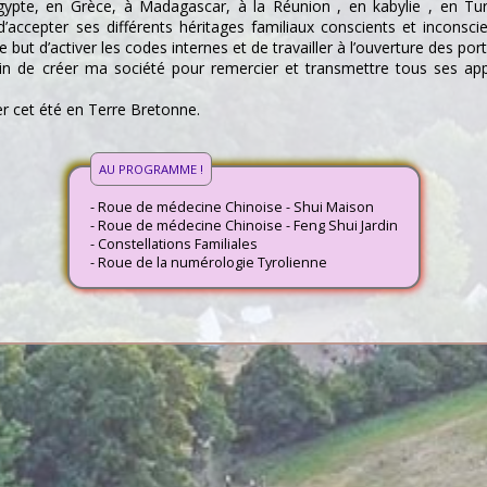
Egypte, en Grèce, à Madagascar, à la Réunion , en kabylie , en Tur
ccepter ses différents héritages familiaux conscients et inconscien
but d’activer les codes internes et de travailler à l’ouverture des porta
train de créer ma société pour remercier et transmettre tous ses ap
er cet été en Terre Bretonne.
AU PROGRAMME !
- Roue de médecine Chinoise - Shui Maison
- Roue de médecine Chinoise - Feng Shui Jardin
- Constellations Familiales
- Roue de la numérologie Tyrolienne