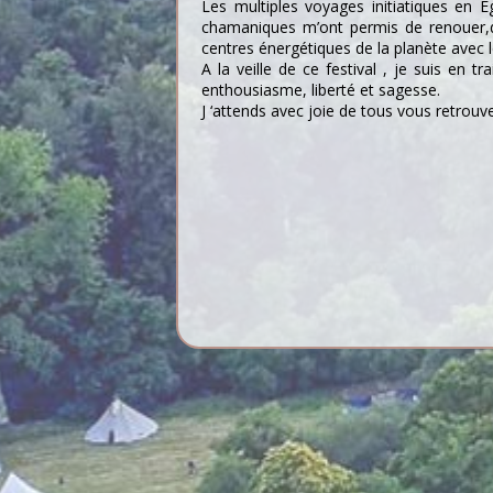
Les multiples voyages initiatiques en 
chamaniques m’ont permis de renouer,d’a
centres énergétiques de la planète avec le 
A la veille de ce festival , je suis en 
enthousiasme, liberté et sagesse.
J ‘attends avec joie de tous vous retrouv