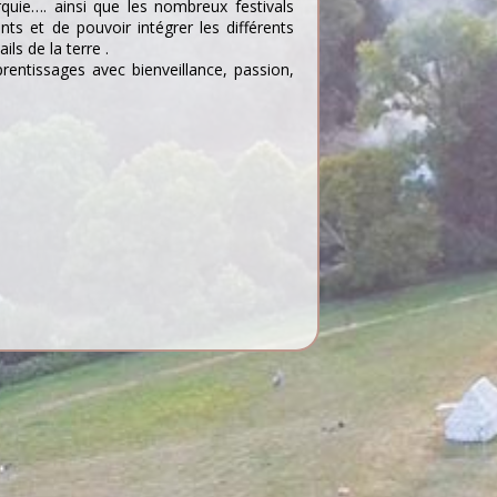
quie…. ainsi que les nombreux festivals
ts et de pouvoir intégrer les différents
ils de la terre .
prentissages avec bienveillance, passion,