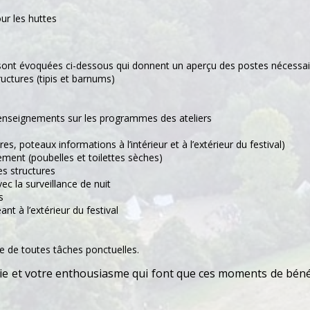
ur les huttes
ui sont évoquées ci-dessous qui donnent un aperçu des postes nécessai
ctures (tipis et barnums)
 renseignements sur les programmes des ateliers
es, poteaux informations à l’intérieur et à l’extérieur du festival)
ement (poubelles et toilettes sèches)
es structures
c la surveillance de nuit
s
nt à l’extérieur du festival
 de toutes tâches ponctuelles.
oie et votre enthousiasme qui font que ces moments de béné