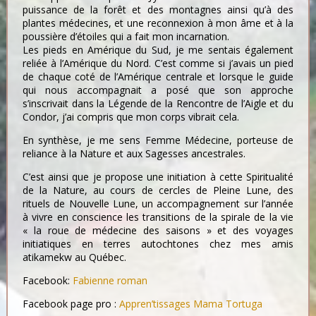
puissance de la forêt et des montagnes ainsi qu’à des
plantes médecines, et une reconnexion à mon âme et à la
poussière d’étoiles qui a fait mon incarnation.
Les pieds en Amérique du Sud, je me sentais également
reliée à l’Amérique du Nord. C’est comme si j’avais un pied
de chaque coté de l’Amérique centrale et lorsque le guide
qui nous accompagnait a posé que son approche
s’inscrivait dans la Légende de la Rencontre de l’Aigle et du
Condor, j’ai compris que mon corps vibrait cela.
En synthèse, je me sens Femme Médecine, porteuse de
reliance à la Nature et aux Sagesses ancestrales.
C’est ainsi que je propose une initiation à cette Spiritualité
de la Nature, au cours de cercles de Pleine Lune, des
rituels de Nouvelle Lune, un accompagnement sur l’année
à vivre en conscience les transitions de la spirale de la vie
« la roue de médecine des saisons » et des voyages
initiatiques en terres autochtones chez mes amis
atikamekw au Québec.
Facebook:
Fabienne roman
Facebook page pro :
Appren’tissages Mama Tortuga