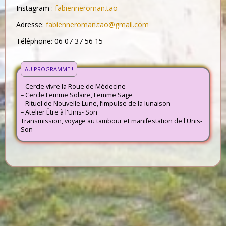
Instagram :
fabienneroman.tao
Adresse:
fabienneroman.tao@gmail.com
Téléphone: 06 07 37 56 15
AU PROGRAMME !
– Cercle vivre la Roue de Médecine
– Cercle Femme Solaire, Femme Sage
– Rituel de Nouvelle Lune, l’impulse de la lunaison
– Atelier Être à l'Unis- Son
Transmission, voyage au tambour et manifestation de l'Unis-
Son