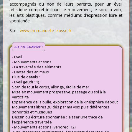
accompagnés ou non de leurs parents, pour un éveil
artistique complet incluant le mouvement, le son, la voix,
les arts plastiques, comme médiums d’expression libre et
spontanée.
Site :
www.emmanuelle-elusse.fr
AU PROGRAMME !
- Éveil
- Mouvements et sons
- La traversée des éléments
- Danse des animaux
Plus de détails :
- Éveil (jeudi 11) :
Scan de tout le corps, allongé, étoile de mer
Mise en mouvement progressive, passage du sol à la
verticalité
Expérience de la bulle, exploration de la kinésphère debout
Mouvements libres guidés par ma voix puis différentes
sonorités et musiques
Dessin ou écriture spontanée : laisser une trace de
l’expérience traversée
- Mouvements et sons (vendredi 12)