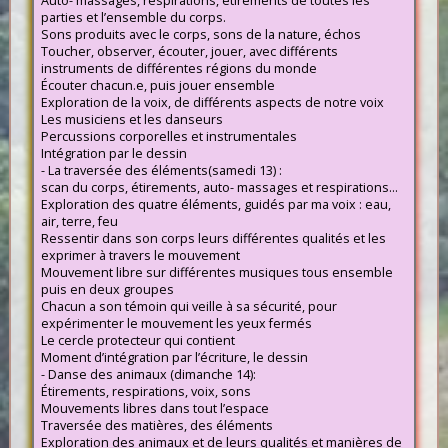
Auto- massages, respirations, étirements de toutes les
parties et l’ensemble du corps.
Sons produits avec le corps, sons de la nature, échos
Toucher, observer, écouter, jouer, avec différents
instruments de différentes régions du monde
Écouter chacun.e, puis jouer ensemble
Exploration de la voix, de différents aspects de notre voix
Les musiciens et les danseurs
Percussions corporelles et instrumentales
Intégration par le dessin
- La traversée des éléments(samedi 13) :
scan du corps, étirements, auto- massages et respirations...
Exploration des quatre éléments, guidés par ma voix : eau,
air, terre, feu
Ressentir dans son corps leurs différentes qualités et les
exprimer à travers le mouvement
Mouvement libre sur différentes musiques tous ensemble
puis en deux groupes
Chacun a son témoin qui veille à sa sécurité, pour
expérimenter le mouvement les yeux fermés
Le cercle protecteur qui contient
Moment d’intégration par l’écriture, le dessin
- Danse des animaux (dimanche 14):
Étirements, respirations, voix, sons
Mouvements libres dans tout l’espace
Traversée des matières, des éléments
Exploration des animaux et de leurs qualités et manières de