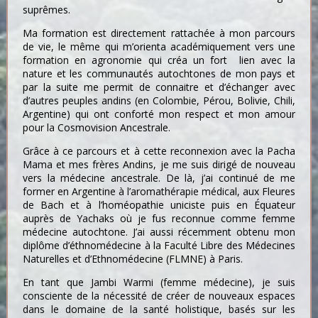
suprêmes.
Ma formation est directement rattachée à mon parcours
de vie, le même qui m’orienta académiquement vers une
formation en agronomie qui créa un fort lien avec la
nature et les communautés autochtones de mon pays et
par la suite me permit de connaitre et d’échanger avec
d’autres peuples andins (en Colombie, Pérou, Bolivie, Chili,
Argentine) qui ont conforté mon respect et mon amour
pour la Cosmovision Ancestrale.
Grâce à ce parcours et à cette reconnexion avec la Pacha
Mama et mes frères Andins, je me suis dirigé de nouveau
vers la médecine ancestrale. De là, j’ai continué de me
former en Argentine à l’aromathérapie médical, aux Fleures
de Bach et à l’homéopathie uniciste puis en Équateur
auprès de Yachaks où je fus reconnue comme femme
médecine autochtone. J’ai aussi récemment obtenu mon
diplôme d’éthnomédecine à la Faculté Libre des Médecines
Naturelles et d’Ethnomédecine (FLMNE) à Paris.
En tant que Jambi Warmi (femme médecine), je suis
consciente de la nécessité de créer de nouveaux espaces
dans le domaine de la santé holistique, basés sur les